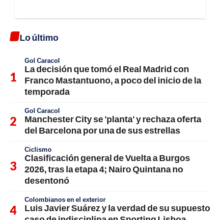
Lo último
Gol Caracol
La decisión que tomó el Real Madrid con
Franco Mastantuono, a poco del inicio de la
temporada
Gol Caracol
Manchester City se 'planta' y rechaza oferta
del Barcelona por una de sus estrellas
Ciclismo
Clasificación general de Vuelta a Burgos
2026, tras la etapa 4; Nairo Quintana no
desentonó
Colombianos en el exterior
Luis Javier Suárez y la verdad de su supuesto
caso de indisciplina en Sporting Lisboa