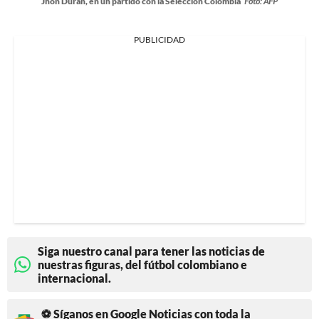
Jhon Durán, en un partido con la Selección Colombia
Foto: AFP
PUBLICIDAD
Siga nuestro canal para tener las noticias de
nuestras figuras, del fútbol colombiano e
internacional.
⚽ Síganos en Google Noticias con toda la