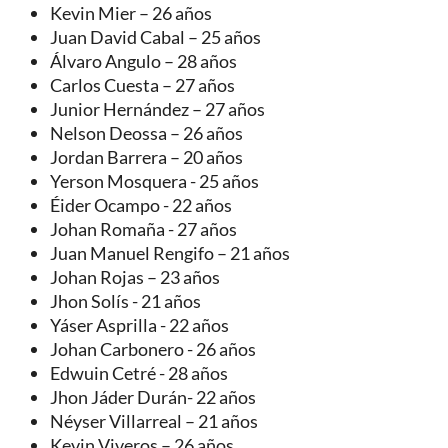
Kevin Mier – 26 años
Juan David Cabal – 25 años
Álvaro Angulo – 28 años
Carlos Cuesta – 27 años
Junior Hernández – 27 años
Nelson Deossa – 26 años
Jordan Barrera – 20 años
Yerson Mosquera - 25 años
Éider Ocampo - 22 años
Johan Romaña - 27 años
Juan Manuel Rengifo – 21 años
Johan Rojas – 23 años
Jhon Solís - 21 años
Yáser Asprilla - 22 años
Johan Carbonero - 26 años
Edwuin Cetré - 28 años
Jhon Jáder Durán- 22 años
Néyser Villarreal – 21 años
Kevin Viveros – 26 años