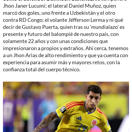
Jhon Janer Lucumí; el lateral Daniel Muñoz, quien
marcó dos goles, uno frente a Uzbekistán y el otro
contra RD Congo; el volante Jéfferson Lerma y ni qué
decir de Gustavo Puerta, quien tras su 'mundialazo' es
presente y futuro del balompié de nuestro país, con
solamente 22 años y con unas condiciones que
impresionaron a propios y extraños. Ahí cerca, tenemos
a un Jhon Arias de alto rendimiento y que ya cuenta con
experiencia para asumir más y mayores retos, con la
confianza total del cuerpo técnico.