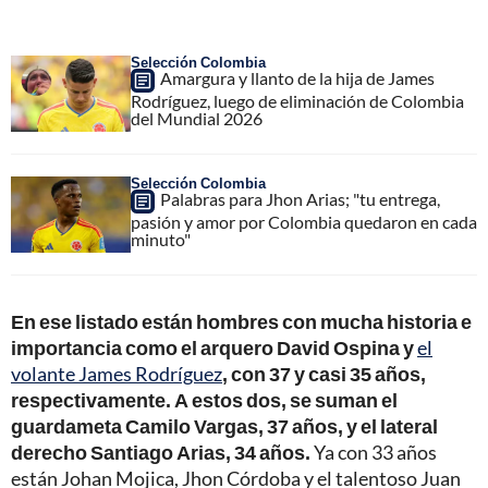
Selección Colombia
Amargura y llanto de la hija de James
Rodríguez, luego de eliminación de Colombia
del Mundial 2026
Selección Colombia
Palabras para Jhon Arias; "tu entrega,
pasión y amor por Colombia quedaron en cada
minuto"
En ese listado están hombres con mucha historia e
importancia como el arquero David Ospina y
el
volante James Rodríguez
, con 37 y casi 35 años,
respectivamente. A estos dos, se suman el
guardameta Camilo Vargas, 37 años, y el lateral
derecho Santiago Arias, 34 años.
Ya con 33 años
están Johan Mojica, Jhon Córdoba y el talentoso Juan