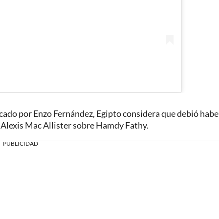
marcado por Enzo Fernández, Egipto considera que debió hab
e Alexis Mac Allister sobre Hamdy Fathy.
PUBLICIDAD