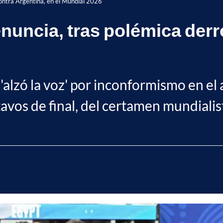
contra Argentina, en el Mundial 2026
nuncia, tras polémica derr
alzó la voz' por inconformismo en el ar
avos de final, del certamen mundialis