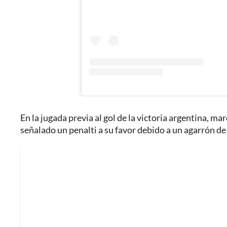
En la jugada previa al gol de la victoria argentina, 
señalado un penalti a su favor debido a un agarrón d