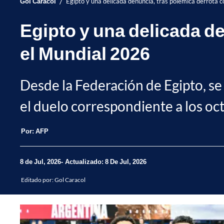
/
Gol Caracol
Egipto y una delicada denuncia, tras polémica derrota 
Egipto y una delicada de
el Mundial 2026
Desde la Federación de Egipto, se '
el duelo correspondiente a los oct
Por:
AFP
8 de Jul, 2026
Actualizado: 8 De Jul, 2026
Editado por:
Gol Caracol