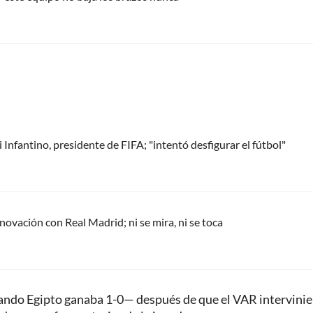
Infantino, presidente de FIFA; "intentó desfigurar el fútbol"
renovación con Real Madrid; ni se mira, ni se toca
uando Egipto ganaba 1-0— después de que el VAR intervinie