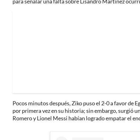
para señalar una falta sobre Lisandro Martínez ocurri
Pocos minutos después, Ziko puso el 2-0 a favor de Egi
por primera vez en su historia; sin embargo, surgió 
Romero y Lionel Messi habían logrado empatar el en