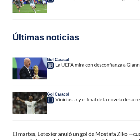
Últimas noticias
Gol Caracol
La UEFA mira con desconfianza a Gianni 
Gol Caracol
Vinícius Jr y el final de la novela de su 
El martes, Letexier anuló un gol de Mostafa Ziko —c