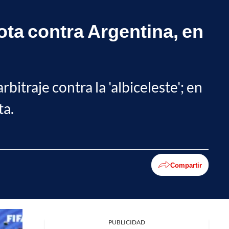
ota contra Argentina, en
bitraje contra la 'albiceleste'; en
ta.
Compartir
Facebook
PUBLICIDAD