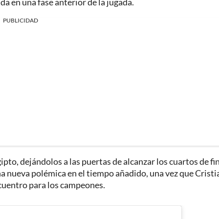
da en una fase anterior de la jugada.
PUBLICIDAD
pto, dejándolos a las puertas de alcanzar los cuartos de fi
una nueva polémica en el tiempo añadido, una vez que Cristi
cuentro para los campeones.