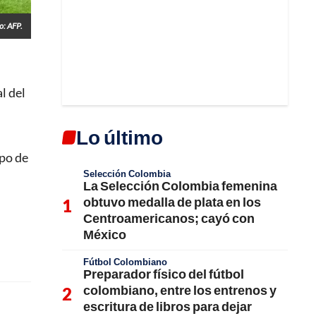
o: AFP.
l del
Lo último
ipo de
Selección Colombia
La Selección Colombia femenina
obtuvo medalla de plata en los
Centroamericanos; cayó con
México
Fútbol Colombiano
Preparador físico del fútbol
colombiano, entre los entrenos y
escritura de libros para dejar