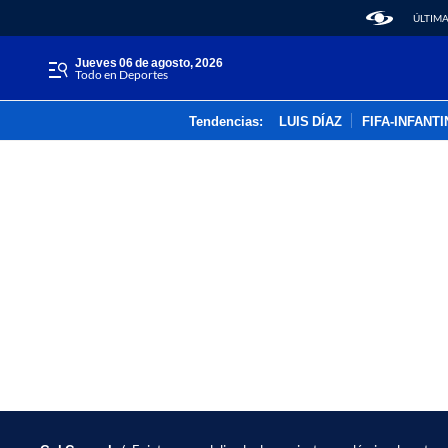
ÚLTIMA
jueves 06 de agosto, 2026
Todo en Deportes
Tendencias:
LUIS DÍAZ
FIFA-INFANT