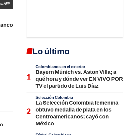
to: AFP
blanco
Lo último
Colombianos en el exterior
Bayern Múnich vs. Aston Villa; a
qué hora y dónde ver EN VIVO POR
TV el partido de Luis Díaz
Selección Colombia
La Selección Colombia femenina
obtuvo medalla de plata en los
Centroamericanos; cayó con
México
do