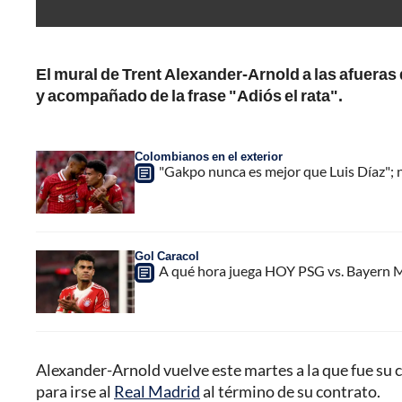
El mural de Trent Alexander-Arnold a las afueras 
y acompañado de la frase "Adiós el rata".
Colombianos en el exterior
"Gakpo nunca es mejor que Luis Díaz"; no
Gol Caracol
A qué hora juega HOY PSG vs. Bayern M
Alexander-Arnold vuelve este martes a la que fue su 
para irse al
Real Madrid
al término de su contrato.