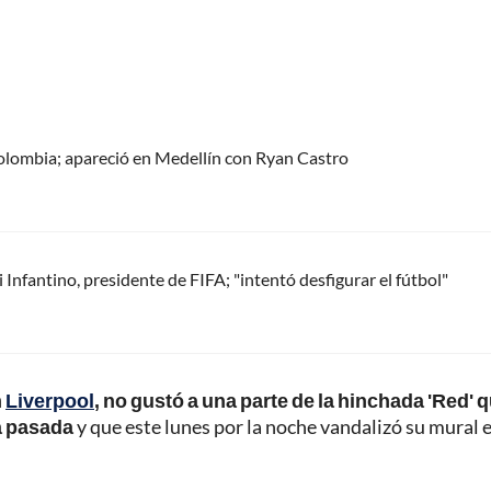
olombia; apareció en Medellín con Ryan Castro
Infantino, presidente de FIFA; "intentó desfigurar el fútbol"
n
Liverpool
, no gustó a una parte de la hinchada 'Red' q
a pasada
y que este lunes por la noche vandalizó su mural e