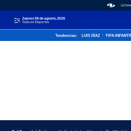
ÚLTIMA
jueves 06 de agosto, 2026
Todo en Deportes
Tendencias:
LUIS DÍAZ
FIFA-INFANT