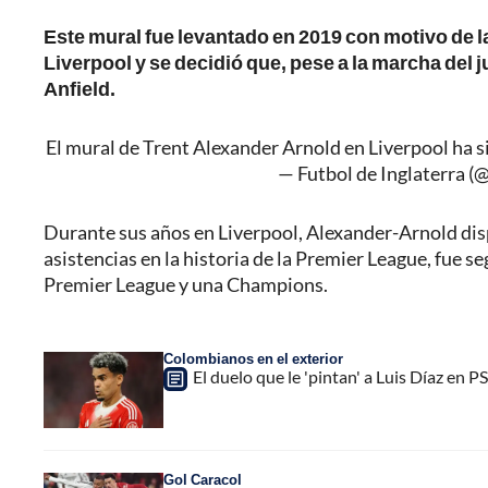
Este mural fue levantado en 2019 con motivo de 
Liverpool y se decidió que, pese a la marcha del 
Anfield.
El mural de Trent Alexander Arnold en Liverpool ha 
— Futbol de Inglaterra 
Durante sus años en Liverpool, Alexander-Arnold disp
asistencias en la historia de la Premier League, fue se
Premier League y una Champions.
Colombianos en el exterior
El duelo que le 'pintan' a Luis Díaz en 
Gol Caracol