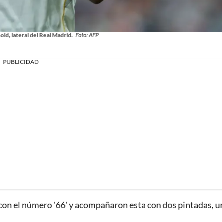
d, lateral del Real Madrid.
Foto: AFP
PUBLICIDAD
 con el número '66' y acompañaron esta con dos pintadas, u