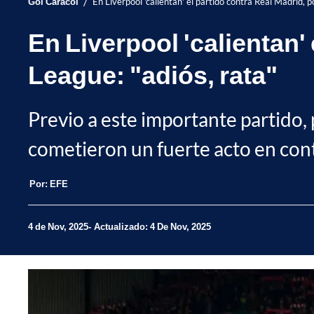
/
Gol Caracol
En Liverpool 'calientan' el partido contra Real Madrid, 
En Liverpool 'calientan'
League: "adiós, rata"
Previo a este importante partido, 
cometieron un fuerte acto en cont
Por:
EFE
4 de Nov, 2025
Actualizado: 4 De Nov, 2025