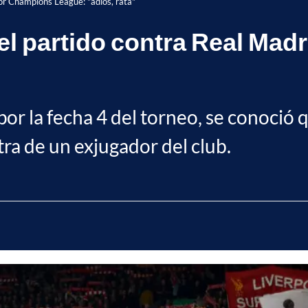
por Champions League: "adiós, rata"
 el partido contra Real Ma
por la fecha 4 del torneo, se conoció 
ra de un exjugador del club.