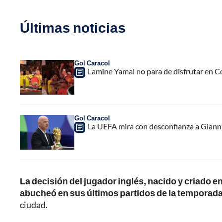
Últimas noticias
Gol Caracol
Lamine Yamal no para de disfrutar en C
Gol Caracol
La UEFA mira con desconfianza a Gianni 
La decisión del jugador inglés, nacido y criado e
abucheó en sus últimos partidos de la temporad
ciudad.