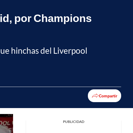
drid, por Champions
que hinchas del Liverpool
Compartir
PUBLICIDAD
Facebook