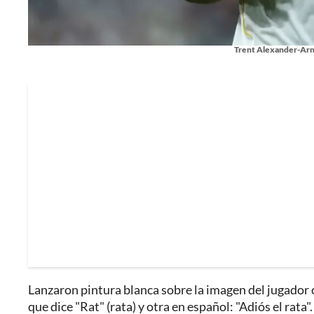
Trent Alexander-Arnol
Lanzaron pintura blanca sobre la imagen del jugador
que dice "Rat" (rata) y otra en español: "Adiós el rata".