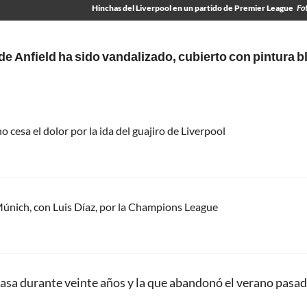
Hinchas del Liverpool en un partido de Premier League
Fo
de Anfield ha sido vandalizado, cubierto con pintura 
 cesa el dolor por la ida del guajiro de Liverpool
únich, con Luis Díaz, por la Champions League
casa durante veinte años y la que abandonó el verano pasa