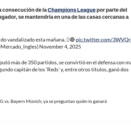
la consecución de la
Champions League
por parte del
jugador, se mantendría en una de las casas cercanas a
sido vandalizado esta mañana. 🫟🔴
pic.twitter.com/3WVQr
(@Mercado_Ingles)
November 4, 2025
utó más de 350 partidos, se convirtió en el defensa con m
gundo capitán de los 'Reds' y, entre otros títulos, ganó dos
PSG vs. Bayern Múnich; ya se preguntan quién lo ganará