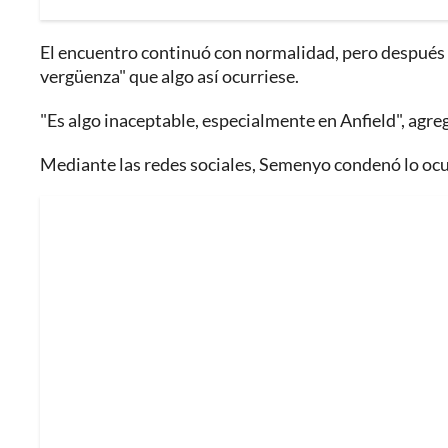
El encuentro continuó con normalidad, pero después d
vergüenza" que algo así ocurriese.
"Es algo inaceptable, especialmente en Anfield", agreg
Mediante las redes sociales, Semenyo condenó lo ocur