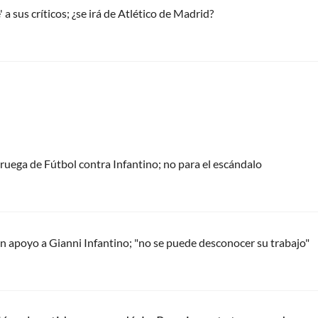
a sus críticos; ¿se irá de Atlético de Madrid?
oruega de Fútbol contra Infantino; no para el escándalo
 apoyo a Gianni Infantino; "no se puede desconocer su trabajo"