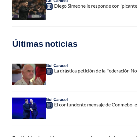
Gol Caracol
Diego Simeone le responde con 'picante' 
Últimas noticias
Gol Caracol
La drástica petición de la Federación N
Gol Caracol
El contundente mensaje de Conmebol en