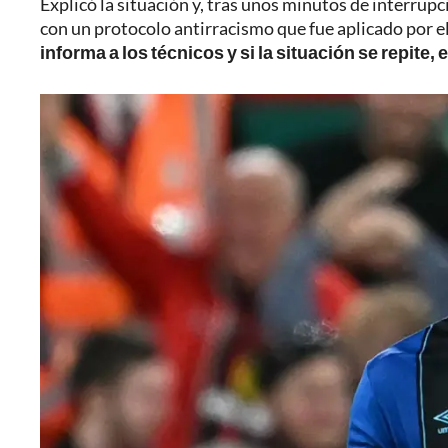
Explicó la situación y, tras unos minutos de interrup
con un protocolo antirracismo que fue aplicado por el
informa a los técnicos y si la situación se repit