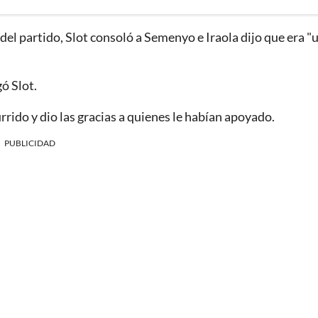
el partido, Slot consoló a Semenyo e Iraola dijo que era "
ó Slot.
rido y dio las gracias a quienes le habían apoyado.
PUBLICIDAD