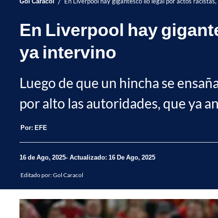
/
Gol Caracol
En Liverpool hay gigantesco lío legal por actos racistas,
En Liverpool hay gigante
ya intervino
Luego de que un hincha se ensañara
por alto las autoridades, que ya an
Por:
EFE
16 de Ago, 2025
Actualizado: 16 De Ago, 2025
Editado por:
Gol Caracol