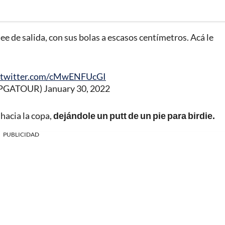
e de salida, con sus bolas a escasos centímetros. Acá le
c.twitter.com/cMwENFUcGI
@PGATOUR)
January 30, 2022
 hacia la copa,
dejándole un putt de un pie para birdie.
PUBLICIDAD