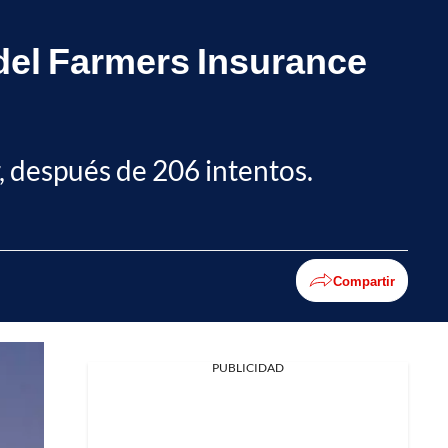
 del Farmers Insurance
, después de 206 intentos.
Compartir
PUBLICIDAD
Facebook
X
Whatsapp