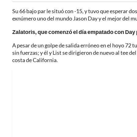
Su 66 bajo par le situó con -15, y tuvo que esperar dos
exnúmero uno del mundo Jason Day y el mejor del mu
Zalatoris, que comenzó el día empatado con Day po
A pesar de un golpe de salida erróneo en el hoyo 72 tu
sin fuerzas; y él y List se dirigieron de nuevo al tee d
costa de California.