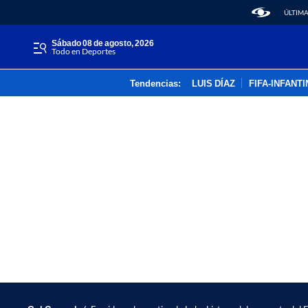
ÚLTIMA
sábado 08 de agosto, 2026
Todo en Deportes
Tendencias:
LUIS DÍAZ
FIFA-INFANT