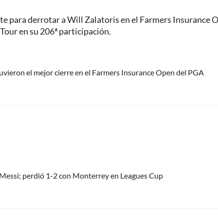
ate para derrotar a Will Zalatoris en el Farmers Insurance 
Tour en su 206ª participación.
uvieron el mejor cierre en el Farmers Insurance Open del PGA
el Messi; perdió 1-2 con Monterrey en Leagues Cup