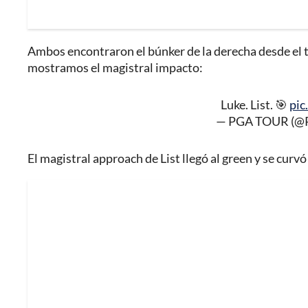
Ambos encontraron el búnker de la derecha desde el te
mostramos el magistral impacto:
Luke. List. 🎯
pi
— PGA TOUR (
El magistral approach de List llegó al green y se curvó