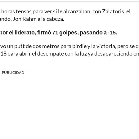
 horas tensas para ver si le alcanzaban, con Zalatoris, el
ndo, Jon Rahm a la cabeza.
r el liderato, firmó 71 golpes, pasando a -15.
vo un putt de dos metros para birdie y la victoria, pero se
el 18 para abrir el desempate con la luz ya desapareciendo en
PUBLICIDAD