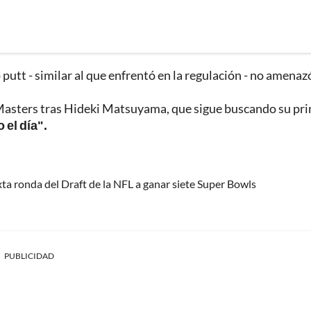
putt - similar al que enfrentó en la regulación - no amenazó
 Masters tras Hideki Matsuyama, que sigue buscando su pr
el día".
xta ronda del Draft de la NFL a ganar siete Super Bowls
PUBLICIDAD