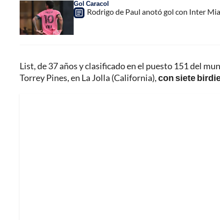
Gol Caracol
Rodrigo de Paul anotó gol con Inter Mia
List, de 37 años y clasificado en el puesto 151 del mu
Torrey Pines, en La Jolla (California),
con siete birdie