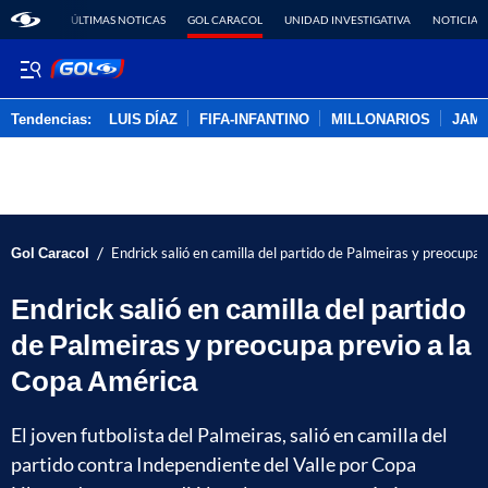
ÚLTIMAS NOTICAS
GOL CARACOL
UNIDAD INVESTIGATIVA
NOTICIAS
Tendencias:
LUIS DÍAZ
FIFA-INFANTINO
MILLONARIOS
JAM
PUBLICIDAD
/
Gol Caracol
Endrick salió en camilla del partido de Palmeiras y preocupa
Endrick salió en camilla del partido
de Palmeiras y preocupa previo a la
Copa América
El joven futbolista del Palmeiras, salió en camilla del
partido contra Independiente del Valle por Copa