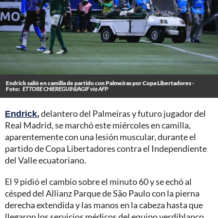
Endrick salió en camilla de partido con Palmeiras por Copa Libertadores -
Foto:
ETTORE CHIEREGUINI/AGIF via AFP
Endrick
,
delantero del Palmeiras y futuro jugador del
Real Madrid, se marchó este miércoles en camilla,
aparentemente con una lesión muscular, durante el
partido de Copa Libertadores contra el Independiente
del Valle ecuatoriano.
El 9 pidió el cambio sobre el minuto 60 y se echó al
césped del Allianz Parque de São Paulo con la pierna
derecha extendida y las manos en la cabeza hasta que
llegaron los servicios médicos del equipo verdiblanco.