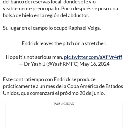
del banco de reservas local, donde se le vio
visiblemente preocupado. Poco después se puso una
bolsa de hielo en la región del abductor.
Su lugar en el campo lo ocupó Raphael Veiga.
Endrick leaves the pitch on a stretcher.
Hope it’s not serious man.
pic.twitter.com/aXflVr4rff
— Dr Yash  (@YashRMFC)
May 16, 2024
Este contratiempo con Endrick se produce
prácticamente a un mes de la Copa América de Estados
Unidos, que comenzará el próximo 20 de junio.
PUBLICIDAD