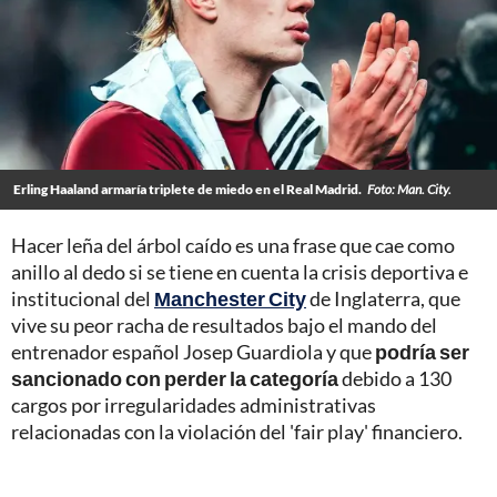
Erling Haaland armaría triplete de miedo en el Real Madrid.
Foto: Man. City.
Hacer leña del árbol caído es una frase que cae como
anillo al dedo si se tiene en cuenta la crisis deportiva e
institucional del
Manchester City
de Inglaterra, que
vive su peor racha de resultados bajo el mando del
entrenador español Josep Guardiola y que
podría ser
sancionado con perder la categoría
debido a 130
cargos por irregularidades administrativas
relacionadas con la violación del 'fair play' financiero.