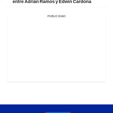
entre Adrián Ramos y Edwin Cardona
PUBLICIDAD