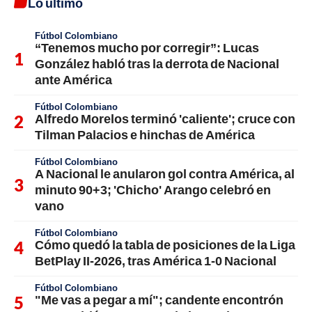
Lo último
Fútbol Colombiano
“Tenemos mucho por corregir”: Lucas
González habló tras la derrota de Nacional
ante América
Fútbol Colombiano
Alfredo Morelos terminó 'caliente'; cruce con
Tilman Palacios e hinchas de América
Fútbol Colombiano
A Nacional le anularon gol contra América, al
minuto 90+3; 'Chicho' Arango celebró en
vano
Fútbol Colombiano
Cómo quedó la tabla de posiciones de la Liga
BetPlay II-2026, tras América 1-0 Nacional
Fútbol Colombiano
"Me vas a pegar a mí"; candente encontrón