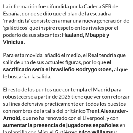
La información fue difundida por la Cadena SER de
España, donde se dijo que el plan de la escuadra
'madridista' consiste en armar una nueva generación de
'galácticos' que inspire respeto en los rivales por el
poderío de sus atacantes:
Haaland, Mbappé y
Vinícius.
Para esta movida, añadió el medio, el Real tendría que
salir de una de sus actuales figuras, por lo que
el
sacrificado sería el brasileño Rodrygo Goes,
al que
le buscarían la salida.
El resto de los puntos que contempla el Madrid para
robustecerse a partir de 2025 tiene que ver con reforzar
su línea defensiva prácticamente en todos los puestos
con nombres de la talla del británico
Trent Alexander-
Arnold,
que no ha renovado con el Liverpool, y con
aumentar la presencia de jugadores españoles
en
la plantilla con Miguel Gutiérrez,
Nico Williams
y