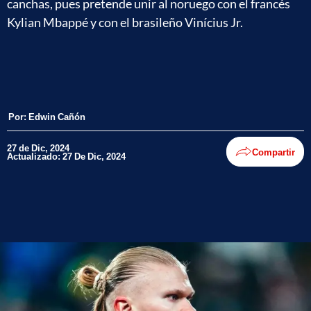
canchas, pues pretende unir al noruego con el francés
Kylian Mbappé y con el brasileño Vinícius Jr.
Por:
Edwin Cañón
27 de Dic, 2024
Compartir
Actualizado: 27 De Dic, 2024