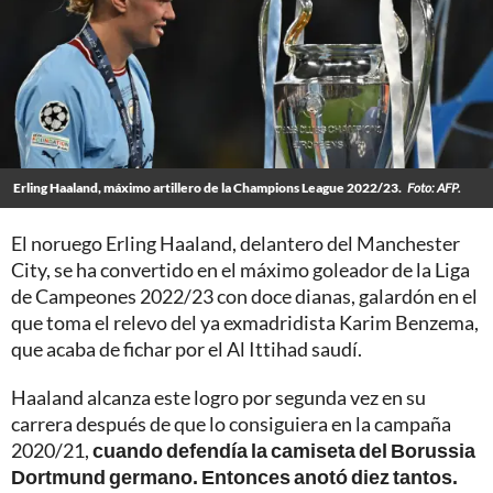
Erling Haaland, máximo artillero de la Champions League 2022/23.
Foto: AFP.
El noruego Erling Haaland, delantero del Manchester
City, se ha convertido en el máximo goleador de la Liga
de Campeones 2022/23 con doce dianas, galardón en el
que toma el relevo del ya exmadridista Karim Benzema,
que acaba de fichar por el Al Ittihad saudí.
Haaland alcanza este logro por segunda vez en su
carrera después de que lo consiguiera en la campaña
2020/21,
cuando defendía la camiseta del Borussia
Dortmund germano. Entonces anotó diez tantos.