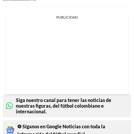
PUBLICIDAD
Siga nuestro canal para tener las noticias de
nuestras figuras, del fútbol colombiano e
internacional.
⚽ Síganos en Google Noticias con toda la