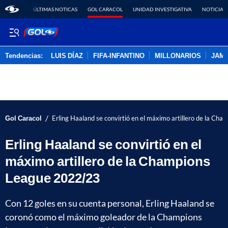
ÚLTIMAS NOTICAS
GOL CARACOL
UNIDAD INVESTIGATIVA
NOTICIAS
Tendencias:
LUIS DÍAZ
FIFA-INFANTINO
MILLONARIOS
JAM
PUBLICIDAD
/
Gol Caracol
Erling Haaland se convirtió en el máximo artillero de la C
Erling Haaland se convirtió en el
máximo artillero de la Champions
League 2022/23
Con 12 goles en su cuenta personal, Erling Haaland se
coronó como el máximo goleador de la Champions