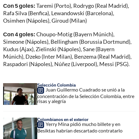
Con 5 goles:
Taremi (Porto), Rodrygo (Real Madrid),
Rafa Silva (Benfica), Lewandowski (Barcelona),
Osimhen (Nápoles), Giroud (Milan)
Con 4 goles:
Choupo-Motig (Bayern Múnich),
Simeone (Nápoles), Bellingham (Borussia Dortmund),
Kudus (Ajax), Zielinski (Nápoles), Sane (Bayern
Múnich), Dzeko (Inter Milan), Benzema (Real Madrid),
Raspadori (Nápoles), Núñez (Liverpool), Messi (PSG).
Selección Colombia
Juan Guillermo Cuadrado se unió a la
concentración de la Selección Colombia, entre
risas y alegría
Colombianos en el exterior
Yerry Mina pidió mucho billete y en
Besiktas habrían descartado contratarlo