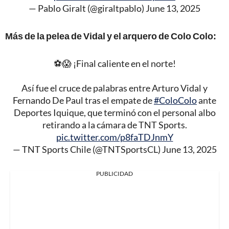
— Pablo Giralt (@giraltpablo)
June 13, 2025
Más de la pelea de Vidal y el arquero de Colo Colo:
⚽😱 ¡Final caliente en el norte!
Así fue el cruce de palabras entre Arturo Vidal y
Fernando De Paul tras el empate de
#ColoColo
ante
Deportes Iquique, que terminó con el personal albo
retirando a la cámara de TNT Sports.
pic.twitter.com/p8faTDJnmY
— TNT Sports Chile (@TNTSportsCL)
June 13, 2025
PUBLICIDAD