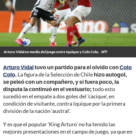
Arturo Vidal en medio del juego entre Iquique y Colo Colo.
AFP
Arturo Vidal
tuvo un partido para el olvido con
Colo
Colo
.
La figura de la Selección de Chile
hizo autogol,
se peleó con un compañero, y si fuera poco, la
disputa la continuó en el vestuario;
todo esto
sucedió en el empate a dos goles del 'cacique', en
condición de visitante, contra Iquique por la primera
división de la nación 'austral'.
Y es que el popular 'King Arturo' no ha tenido las
mejores presentaciones en el campo de juego, ya que en