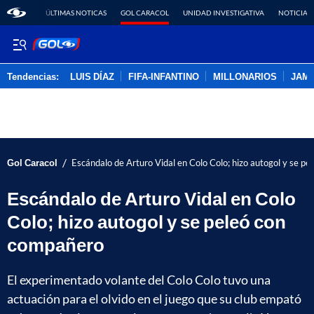
ÚLTIMAS NOTICAS
GOL CARACOL
UNIDAD INVESTIGATIVA
NOTICIAS
Tendencias:
LUIS DÍAZ
FIFA-INFANTINO
MILLONARIOS
JAM
PUBLICIDAD
/
Gol Caracol
Escándalo de Arturo Vidal en Colo Colo; hizo autogol y se p
Escándalo de Arturo Vidal en Colo
Colo; hizo autogol y se peleó con
compañero
El experimentado volante del Colo Colo tuvo una
actuación para el olvido en el juego que su club empató