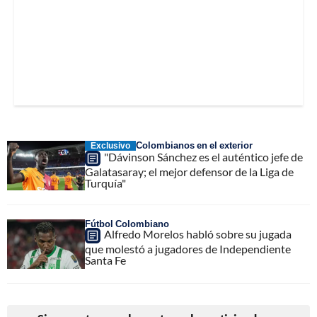
Colombianos en el exterior
Exclusivo
"Dávinson Sánchez es el auténtico jefe de
Galatasaray; el mejor defensor de la Liga de
Turquía"
Fútbol Colombiano
Alfredo Morelos habló sobre su jugada
que molestó a jugadores de Independiente
Santa Fe