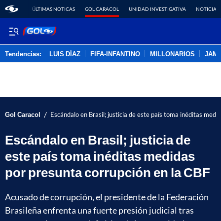
ÚLTIMAS NOTICAS
GOL CARACOL
UNIDAD INVESTIGATIVA
NOTICIAS
Tendencias:
LUIS DÍAZ
FIFA-INFANTINO
MILLONARIOS
JAM
PUBLICIDAD
/
Gol Caracol
Escándalo en Brasil; justicia de este país toma inéditas medi
Escándalo en Brasil; justicia de
este país toma inéditas medidas
por presunta corrupción en la CBF
Acusado de corrupción, el presidente de la Federación
Brasileña enfrenta una fuerte presión judicial tras