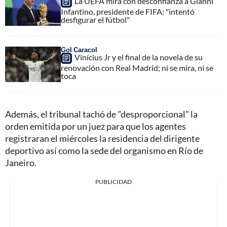
La UEFA mira con desconfianza a Gianni
Infantino, presidente de FIFA; "intentó
desfigurar el fútbol"
Gol Caracol
Vinícius Jr y el final de la novela de su
renovación con Real Madrid; ni se mira, ni se
toca
Además, el tribunal tachó de "desproporcional" la
orden emitida por un juez para que los agentes
registraran el miércoles la residencia del dirigente
deportivo así como la sede del organismo en Río de
Janeiro.
PUBLICIDAD