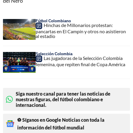
del Nero
Fútbol Colombiano
Hinchas de Millonarios protestan:
pancartas en El Campín y otros no asistieron
al estadio
Selección Colombia
Las jugadoras de la Selección Colombia
femenina, que repiten final de Copa América
Siga nuestro canal para tener las noticias de
nuestras figuras, del fútbol colombiano e
internacional.
⚽ Síganos en Google Noticias con toda la
información del fútbol mundial