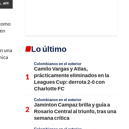
.
AFP.
como
"en
Lo último
en una
mica
Colombianos en el exterior
Camilo Vargas y Atlas,
prácticamente eliminados en la
Leagues Cup: derrota 2-0 con
Charlotte FC
Colombianos en el exterior
Jaminton Campaz brilla y guía a
Rosario Central al triunfo, tras una
semana crítica