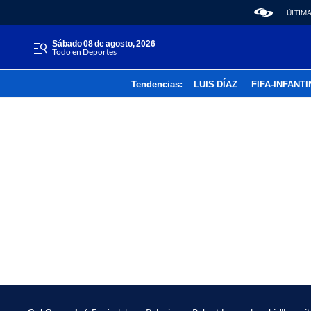
ÚLTIMA
sábado 08 de agosto, 2026
Todo en Deportes
Tendencias:
LUIS DÍAZ
FIFA-INFANT