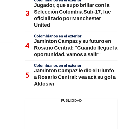
Colombianos en el exterior
Jugador, que supo brillar con la
Selección Colombia Sub-17, fue
oficializado por Manchester
United
Colombianos en el exterior
Jaminton Campaz y su futuro en
Rosario Central: "Cuando llegue la
oportunidad, vamos a salir"
Colombianos en el exterior
Jaminton Campaz le dio el triunfo
a Rosario Central: vea acá su gol a
Aldosivi
PUBLICIDAD