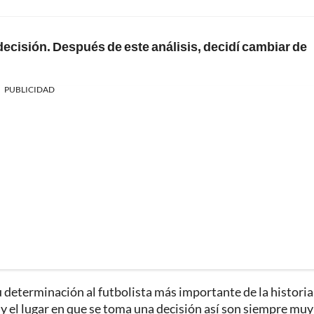
decisión. Después de este análisis, decidí cambiar de
PUBLICIDAD
 determinación al futbolista más importante de la historia
y el lugar en que se toma una decisión así son siempre muy