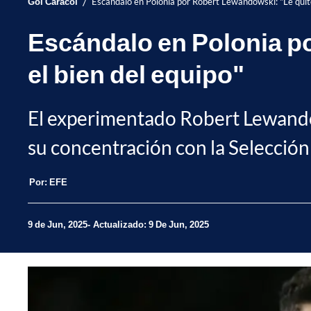
/
Gol Caracol
Escándalo en Polonia por Robert Lewandowski: "Le quité 
Escándalo en Polonia po
el bien del equipo"
El experimentado Robert Lewando
su concentración con la Selecció
Por:
EFE
9 de Jun, 2025
Actualizado: 9 De Jun, 2025