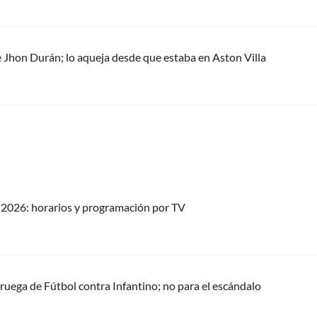
e Jhon Durán; lo aqueja desde que estaba en Aston Villa
2026: horarios y programación por TV
oruega de Fútbol contra Infantino; no para el escándalo