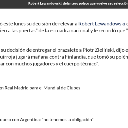
Robert Lewandowski, delantero polaco que vuelve a su selección
 este lunes su decisión de relevar a
Robert Lewandowski
cierra las puertas" de la escuadra nacional y le recordó que 
su decisión de entregar el brazalete a Piotr Zieliński, dijo 
quirroja jugará mañana contra Finlandia, que tomó su polé
ar con muchos jugadores y el cuerpo técnico".
 en Real Madrid para el Mundial de Clubes
a duelo con Argentina: "no tenemos la obligación"