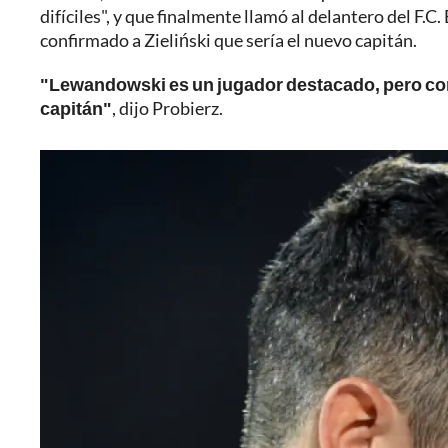
difíciles", y que finalmente llamó al delantero del F.C
confirmado a Zieliński que sería el nuevo capitán.
"Lewandowski es un jugador destacado, pero co
capitán"
, dijo Probierz.