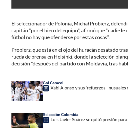
El seleccionador de Polonia, Michał Probierz, defendió
capitán "por el bien del equipo", afirmó que "nadie le 
fútbol no hay que ofenderse por estas cosas".
Probierz, que está en el ojo del huracán desatado tras 
rueda de prensa en Helsinki, donde la selección blan
decisión "después del partido con Moldavia, tras habl
Gol Caracol
Xabi Alonso y sus 'refuerzos' inusuales
Selección Colombia
Luis Javier Suárez se quitó presión par