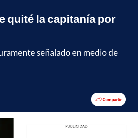
quité la capitanía por
duramente señalado en medio de
Compartir
PUBLICIDAD
Facebook