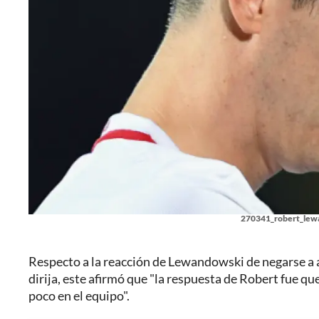
270341_robert_lewa
Respecto a la reacción de Lewandowski de negarse a a
dirija, este afirmó que "la respuesta de Robert fue qu
poco en el equipo".