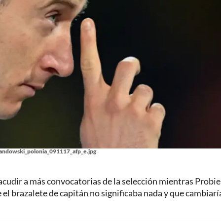
ndowski_polonia_091117_afp_e.jpg
cudir a más convocatorias de la selección mientras Probier
e el brazalete de capitán no significaba nada y que cambiarí