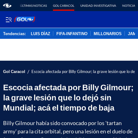
ÚLTIMAS NOTICAS
GOL CARACOL
UNIDAD INVESTIGATIVA
NOTICIAS
Tendencias:
LUIS DÍAZ
FIFA-INFANTINO
MILLONARIOS
JAM
PUBLICIDAD
/
Gol Caracol
Escocia afectada por Billy Gilmour; la grave lesión que lo dej
Escocia afectada por Billy Gilmour;
la grave lesión que lo dejó sin
Mundial; acá el tiempo de baja
Billy Gilmour había sido convocado por los 'tartan
army' para la cita orbital, pero una lesión en el duelo de