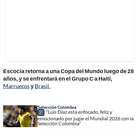
Escocia retorna a una Copa del Mundo luego de 28
años, y se enfrentará en el Grupo C a Haití,
Marruecos
y
Brasil.
Selección Colombia
"Luis Díaz está enfocado, feliz y
emocionado por jugar el Mundial 2026 con la
Selección Colombia"