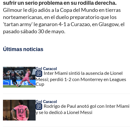
sufrir un serio problema en su rodilla derecha.
Gilmour le dijo adiós a la Copa del Mundo en tierras
norteamericanas, en el duelo preparatorio que los
'tartan army' le ganaron 4-1 a Curazao, en Glasgow, el
pasado sábado 30 de mayo.
Últimas noticias
Gol Caracol
Inter Miami sintió la ausencia de Lionel
Messi; perdió 1-2 con Monterrey en Leagues
Cup
Gol Caracol
Rodrigo de Paul anotó gol con Inter Miami
y se lo dedicó a Lionel Messi