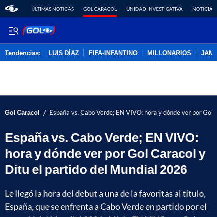
ÚLTIMAS NOTICAS
GOL CARACOL
UNIDAD INVESTIGATIVA
NOTICIAS
Tendencias:
LUIS DÍAZ
FIFA-INFANTINO
MILLONARIOS
JAM
PUBLICIDAD
/
Gol Caracol
España vs. Cabo Verde; EN VIVO: hora y dónde ver por Gol C
España vs. Cabo Verde; EN VIVO:
hora y dónde ver por Gol Caracol y
Ditu el partido del Mundial 2026
Le llegó la hora del debut a una de la favoritas al título,
España, que se enfrenta a Cabo Verde en partido por el