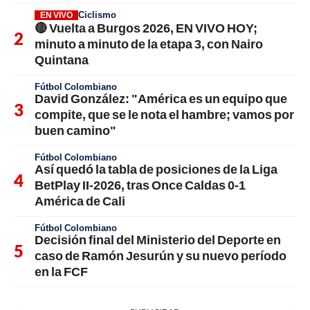
Ciclismo
EN VIVO
🔴 Vuelta a Burgos 2026, EN VIVO HOY;
minuto a minuto de la etapa 3, con Nairo
Quintana
Fútbol Colombiano
David González: "América es un equipo que
compite, que se le nota el hambre; vamos por
buen camino"
Fútbol Colombiano
Así quedó la tabla de posiciones de la Liga
BetPlay II-2026, tras Once Caldas 0-1
América de Cali
Fútbol Colombiano
Decisión final del Ministerio del Deporte en
caso de Ramón Jesurún y su nuevo período
en la FCF