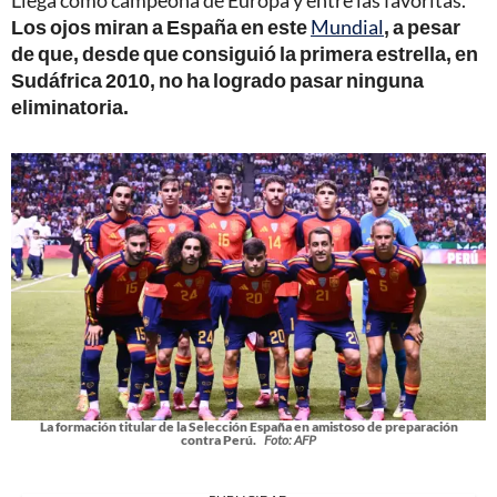
Los ojos miran a España en este
Mundial
, a pesar
de que, desde que consiguió la primera estrella, en
Sudáfrica 2010, no ha logrado pasar ninguna
eliminatoria.
La formación titular de la Selección España en amistoso de preparación
contra Perú.
Foto: AFP