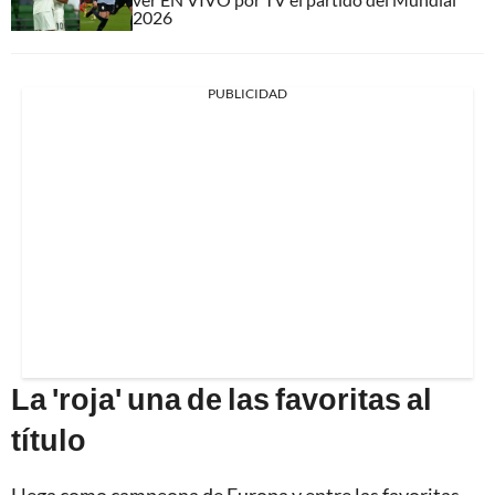
2026
PUBLICIDAD
La 'roja' una de las favoritas al
título
Llega como campeona de Europa y entre las favoritas.