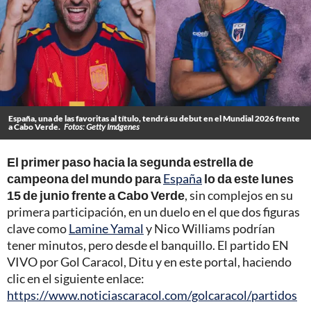
España, una de las favoritas al título, tendrá su debut en el Mundial 2026 frente
a Cabo Verde.
Fotos: Getty Imágenes
El primer paso hacia la segunda estrella de
campeona del mundo para
España
lo da este lunes
15 de junio frente a Cabo Verde
, sin complejos en su
primera participación, en un duelo en el que dos figuras
clave como
Lamine Yamal
y Nico Williams podrían
tener minutos, pero desde el banquillo. El partido EN
VIVO por Gol Caracol, Ditu y en este portal, haciendo
clic en el siguiente enlace:
https://www.noticiascaracol.com/golcaracol/partidos