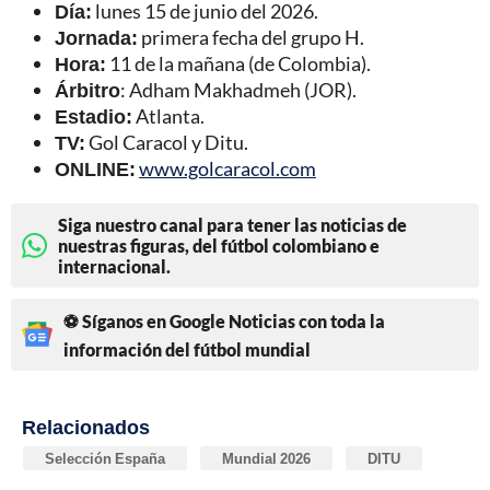
Día:
lunes 15 de junio del 2026.
Jornada:
primera fecha del grupo H.
Hora:
11 de la mañana (de Colombia).
Árbitro
: Adham Makhadmeh (JOR).
Estadio:
Atlanta.
TV:
Gol Caracol y Ditu.
ONLINE:
www.golcaracol.com
Siga nuestro canal para tener las noticias de
nuestras figuras, del fútbol colombiano e
internacional.
⚽ Síganos en Google Noticias con toda la
información del fútbol mundial
Relacionados
Selección España
Mundial 2026
DITU