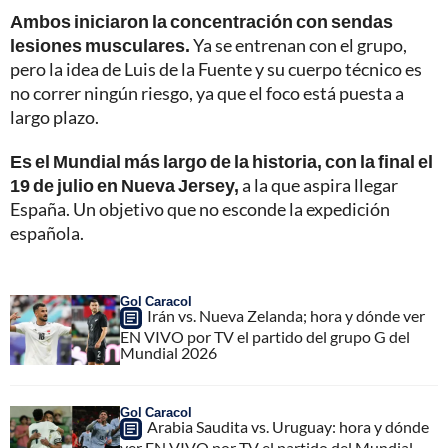
Ambos iniciaron la concentración con sendas
lesiones musculares.
Ya se entrenan con el grupo,
pero la idea de Luis de la Fuente y su cuerpo técnico es
no correr ningún riesgo, ya que el foco está puesta a
largo plazo.
Es el Mundial más largo de la historia, con la final el
19 de julio en Nueva Jersey,
a la que aspira llegar
España. Un objetivo que no esconde la expedición
española.
Gol Caracol
Irán vs. Nueva Zelanda; hora y dónde ver
EN VIVO por TV el partido del grupo G del
Mundial 2026
Gol Caracol
Arabia Saudita vs. Uruguay: hora y dónde
ver EN VIVO por TV el partido del Mundial