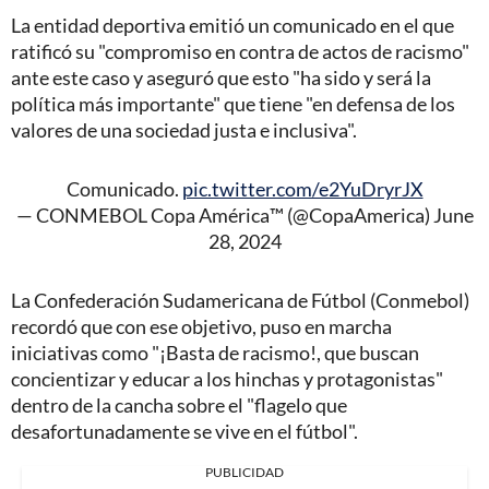
La entidad deportiva emitió un comunicado en el que
ratificó su "compromiso en contra de actos de racismo"
ante este caso y aseguró que esto "ha sido y será la
política más importante" que tiene "en defensa de los
valores de una sociedad justa e inclusiva".
Comunicado.
pic.twitter.com/e2YuDryrJX
— CONMEBOL Copa América™️ (@CopaAmerica)
June
28, 2024
La Confederación Sudamericana de Fútbol (Conmebol)
recordó que con ese objetivo, puso en marcha
iniciativas como "¡Basta de racismo!, que buscan
concientizar y educar a los hinchas y protagonistas"
dentro de la cancha sobre el "flagelo que
desafortunadamente se vive en el fútbol".
PUBLICIDAD