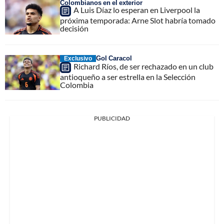
Colombianos en el exterior
A Luis Díaz lo esperan en Liverpool la
próxima temporada: Arne Slot habría tomado
decisión
Gol Caracol
Exclusivo
Richard Ríos, de ser rechazado en un club
antioqueño a ser estrella en la Selección
Colombia
PUBLICIDAD