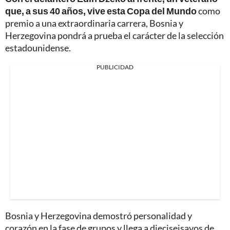
que, a sus 40 años, vive esta Copa del Mundo
como
premio a una extraordinaria carrera, Bosnia y
Herzegovina pondrá a prueba el carácter de la selección
estadounidense.
PUBLICIDAD
Bosnia y Herzegovina demostró personalidad y
corazón en la fase de grupos y llega a dieciseisavos de