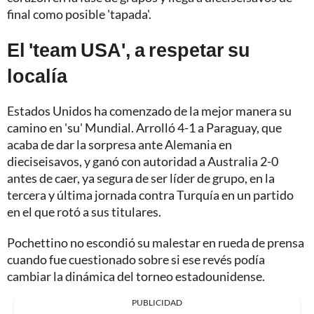
final como posible 'tapada'.
El 'team USA', a respetar su
localía
Estados Unidos ha comenzado de la mejor manera su
camino en 'su' Mundial. Arrolló 4-1 a Paraguay, que
acaba de dar la sorpresa ante Alemania en
dieciseisavos, y ganó con autoridad a Australia 2-0
antes de caer, ya segura de ser líder de grupo, en la
tercera y última jornada contra Turquía en un partido
en el que rotó a sus titulares.
Pochettino no escondió su malestar en rueda de prensa
cuando fue cuestionado sobre si ese revés podía
cambiar la dinámica del torneo estadounidense.
PUBLICIDAD