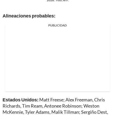
2026.
Foto: AFP.
Alineaciones probables:
PUBLICIDAD
Estados Unidos:
Matt Freese; Alex Freeman, Chris
Richards, Tim Ream, Antonee Robinson; Weston
McKennie, Tyler Adams, Malik Tillman; Sergiño Dest,