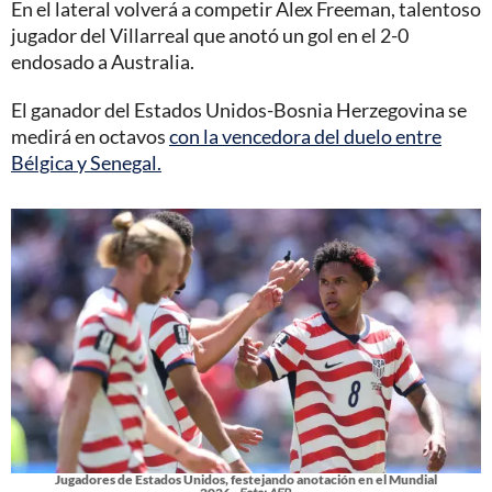
En el lateral volverá a competir Alex Freeman, talentoso
jugador del Villarreal que anotó un gol en el 2-0
endosado a Australia.
El ganador del Estados Unidos-Bosnia Herzegovina se
medirá en octavos
con la vencedora del duelo entre
Bélgica y Senegal.
Jugadores de Estados Unidos, festejando anotación en el Mundial