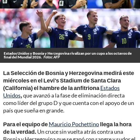
Estados Unidos y Bosnia y Herzegovina rivalizan por un cupo a los octavos de
final del Mundial 2026.
Fotos: AFP
La Selección de Bosnia y Herzegovina medirá este
miércoles en el Levi's Stadium de Santa Clara
(California) el hambre de la anfitriona
Estados
Unidos
,
que avanzó a la fase de eliminación directa
como líder del grupo D y que cuenta con el apoyo de un
país que sueña en grande.
Para el equipo de
Mauricio Pochettino
llega la hora
de la verdad.
Un cruce sin vuelta atrás contra una
Bosnia y Herzegovina que se ganó con sangre y sudor el