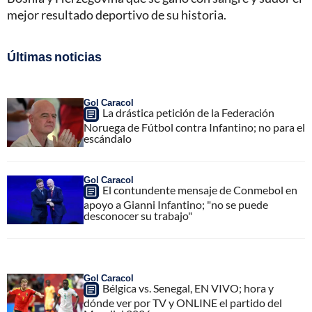
mejor resultado deportivo de su historia.
Últimas noticias
Gol Caracol
La drástica petición de la Federación
Noruega de Fútbol contra Infantino; no para el
escándalo
Gol Caracol
El contundente mensaje de Conmebol en
apoyo a Gianni Infantino; "no se puede
desconocer su trabajo"
Gol Caracol
Bélgica vs. Senegal, EN VIVO; hora y
dónde ver por TV y ONLINE el partido del