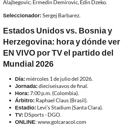
Alajbegovic; Ermedin Demirovic, Edin Dzeko.
Seleccionador:
Sergej Barbarez.
Estados Unidos vs. Bosnia y
Herzegovina: hora y dónde ver
EN VIVO por TV el partido del
Mundial 2026
Día:
miércoles 1 de julio del 2026.
Jornada:
dieciseisavos de final.
Hora:
7:00 p.m. (Colombia).
Árbitro:
Raphael Claus (Brasil).
Estadio:
Levi's Stadium (Santa Clara).
TV:
DSports - DGO.
ONLINE
: www.golcaracol.com