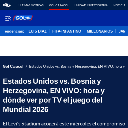
ÚLTIMAS NOTICAS
GOL CARACOL
UNIDAD INVESTIGATIVA
NOTICIAS
Tendencias:
LUIS DÍAZ
FIFA-INFANTINO
MILLONARIOS
JAM
PUBLICIDAD
/
Gol Caracol
Estados Unidos vs. Bosnia y Herzegovina, EN VIVO: hora y d
Estados Unidos vs. Bosnia y
Herzegovina, EN VIVO: hora y
dónde ver por TV el juego del
Mundial 2026
El Levi's Stadium acogerá este miércoles el compromiso