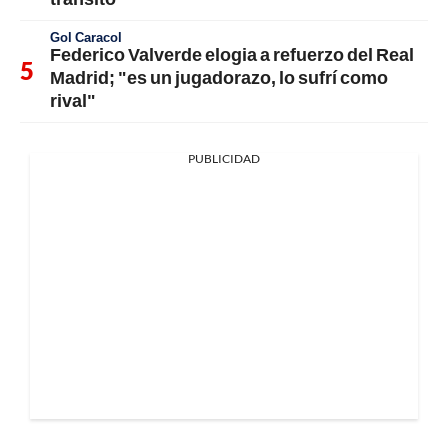
Gol Caracol
Federico Valverde elogia a refuerzo del Real
Madrid; "es un jugadorazo, lo sufrí como
rival"
PUBLICIDAD