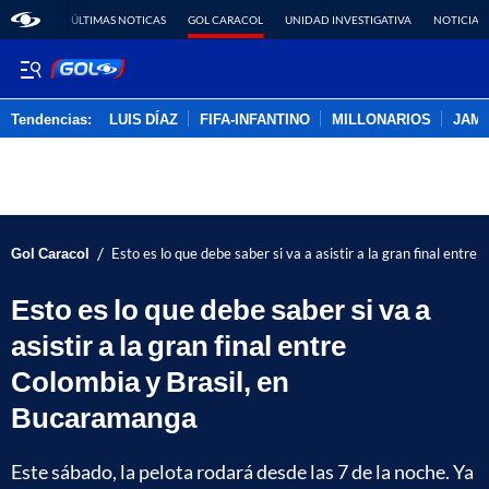
ÚLTIMAS NOTICAS
GOL CARACOL
UNIDAD INVESTIGATIVA
NOTICIAS
Tendencias:
LUIS DÍAZ
FIFA-INFANTINO
MILLONARIOS
JAM
PUBLICIDAD
/
Gol Caracol
Esto es lo que debe saber si va a asistir a la gran final entr
Esto es lo que debe saber si va a
asistir a la gran final entre
Colombia y Brasil, en
Bucaramanga
Este sábado, la pelota rodará desde las 7 de la noche. Ya