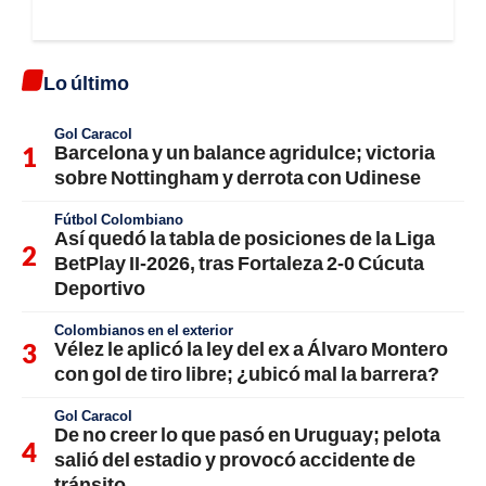
Lo último
Gol Caracol
Barcelona y un balance agridulce; victoria
sobre Nottingham y derrota con Udinese
Fútbol Colombiano
Así quedó la tabla de posiciones de la Liga
BetPlay II-2026, tras Fortaleza 2-0 Cúcuta
Deportivo
Colombianos en el exterior
Vélez le aplicó la ley del ex a Álvaro Montero
con gol de tiro libre; ¿ubicó mal la barrera?
Gol Caracol
De no creer lo que pasó en Uruguay; pelota
salió del estadio y provocó accidente de
tránsito