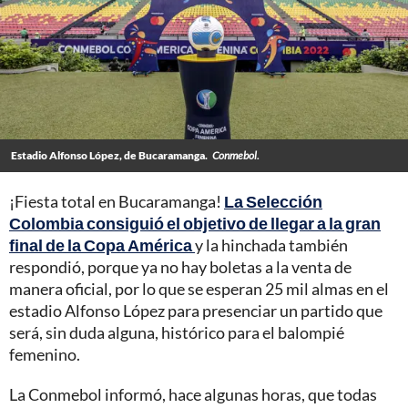
Estadio Alfonso López, de Bucaramanga.
Conmebol.
¡Fiesta total en Bucaramanga!
La Selección
Colombia consiguió el objetivo de llegar a la gran
final de la Copa América
y la hinchada también
respondió, porque ya no hay boletas a la venta de
manera oficial, por lo que se esperan 25 mil almas en el
estadio Alfonso López para presenciar un partido que
será, sin duda alguna, histórico para el balompié
femenino.
La Conmebol informó, hace algunas horas, que todas