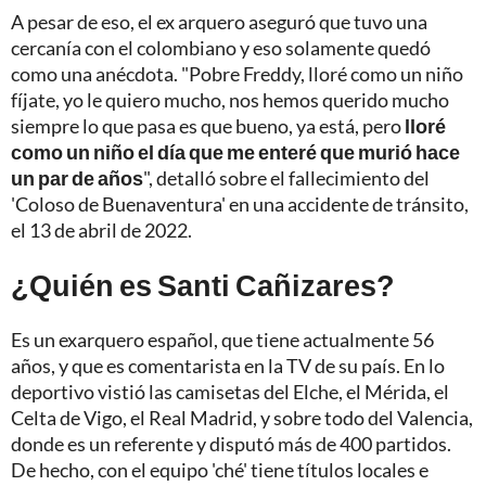
A pesar de eso, el ex arquero aseguró que tuvo una
cercanía con el colombiano y eso solamente quedó
como una anécdota. "Pobre Freddy, lloré como un niño
fíjate, yo le quiero mucho, nos hemos querido mucho
siempre lo que pasa es que bueno, ya está, pero
lloré
como un niño el día que me enteré que murió hace
un par de años
", detalló sobre el fallecimiento del
'Coloso de Buenaventura' en una accidente de tránsito,
el 13 de abril de 2022.
¿Quién es Santi Cañizares?
Es un exarquero español, que tiene actualmente 56
años, y que es comentarista en la TV de su país. En lo
deportivo vistió las camisetas del Elche, el Mérida, el
Celta de Vigo, el Real Madrid, y sobre todo del Valencia,
donde es un referente y disputó más de 400 partidos.
De hecho, con el equipo 'ché' tiene títulos locales e