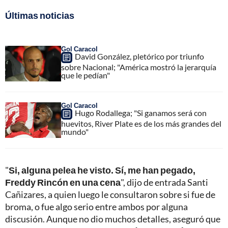
Últimas noticias
Gol Caracol
David González, pletórico por triunfo
sobre Nacional; "América mostró la jerarquía
que le pedían"
Gol Caracol
Hugo Rodallega; "Si ganamos será con
huevitos, River Plate es de los más grandes del
mundo"
"
Si, alguna pelea he visto. Sí, me han pegado,
Freddy Rincón en una cena
", dijo de entrada Santi
Cañizares, a quien luego le consultaron sobre si fue de
broma, o fue algo serio entre ambos por alguna
discusión. Aunque no dio muchos detalles, aseguró que