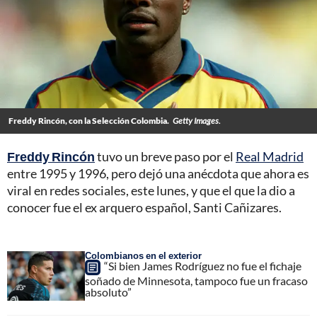
Freddy Rincón, con la Selección Colombia.
Getty Images.
Freddy Rincón
tuvo un breve paso por el
Real Madrid
entre 1995 y 1996, pero dejó una anécdota que ahora es
viral en redes sociales, este lunes, y que el que la dio a
conocer fue el ex arquero español, Santi Cañizares.
Colombianos en el exterior
“Si bien James Rodríguez no fue el fichaje
soñado de Minnesota, tampoco fue un fracaso
absoluto”