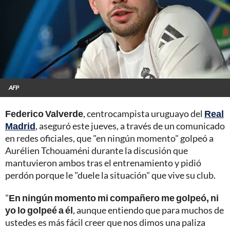
AFP
Federico Valverde
, centrocampista uruguayo del
Real
Madrid
, aseguró este jueves, a través de un comunicado
en redes oficiales, que "en ningún momento" golpeó a
Aurélien Tchouaméni durante la discusión que
mantuvieron ambos tras el entrenamiento y pidió
perdón porque le "duele la situación" que vive su club.
"
En ningún momento mi compañero me golpeó, ni
yo lo golpeé a él
, aunque entiendo que para muchos de
ustedes es más fácil creer que nos dimos una paliza