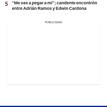
"Me vas a pegar a mí"; candente encontrón
entre Adrián Ramos y Edwin Cardona
PUBLICIDAD