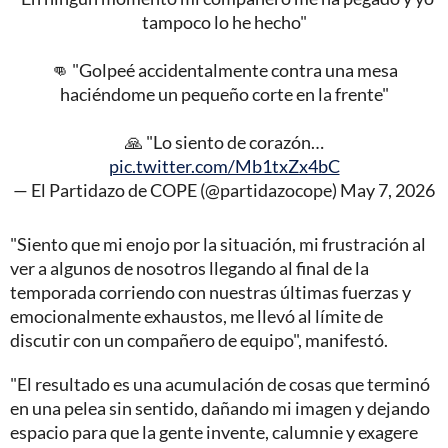
tampoco lo he hecho"
👊 "Golpeé accidentalmente contra una mesa
haciéndome un pequeño corte en la frente"
🙏 "Lo siento de corazón…
pic.twitter.com/Mb1txZx4bC
— El Partidazo de COPE (@partidazocope)
May 7, 2026
"Siento que mi enojo por la situación, mi frustración al
ver a algunos de nosotros llegando al final de la
temporada corriendo con nuestras últimas fuerzas y
emocionalmente exhaustos, me llevó al límite de
discutir con un compañero de equipo", manifestó.
"El resultado es una acumulación de cosas que terminó
en una pelea sin sentido, dañando mi imagen y dejando
espacio para que la gente invente, calumnie y exagere