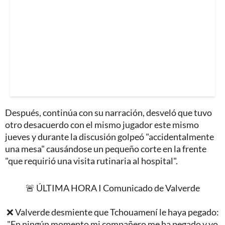
Después, continúa con su narración, desveló que tuvo
otro desacuerdo con el mismo jugador este mismo
jueves y durante la discusión golpeó "accidentalmente
una mesa" causándose un pequeño corte en la frente
"que requirió una visita rutinaria al hospital".
🚨 ÚLTIMA HORA I Comunicado de Valverde
❌ Valverde desmiente que Tchouamení le haya pegado:
"En ningún momento mi compañero me ha pegado y yo