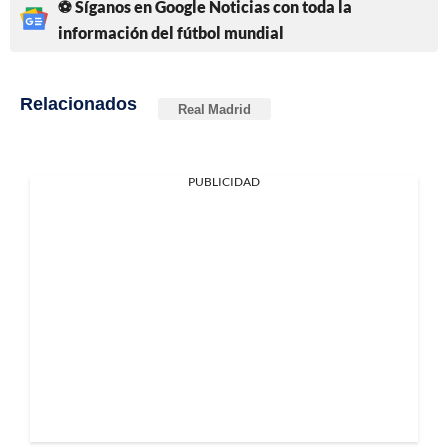
⚽ Síganos en Google Noticias con toda la
información del fútbol mundial
Relacionados
Real Madrid
PUBLICIDAD