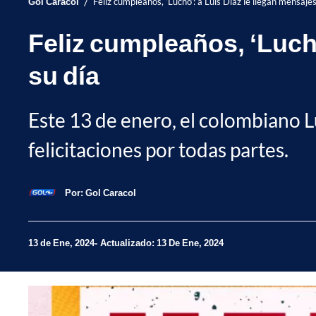
/
Gol Caracol
Feliz cumpleaños, ‘Lucho’: a Luis Díaz le llegan mensajes
Feliz cumpleaños, ‘Lucho
su día
Este 13 de enero, el colombiano L
felicitaciones por todas partes.
Por:
Gol Caracol
13 de Ene, 2024
Actualizado: 13 De Ene, 2024