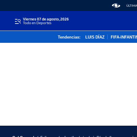
ÚLTIMA
viernes 07 de agosto, 2026
Todo en Deportes
Tendencias:
LUIS DÍAZ
FIFA-INFANT