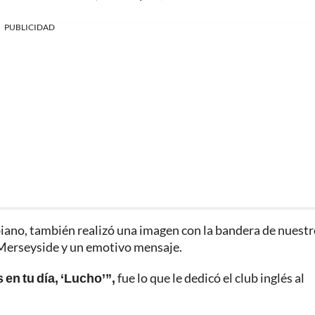
PUBLICIDAD
mbiano, también realizó una imagen con la bandera de nuest
e Merseyside y un emotivo mensaje.
en tu día, ‘Lucho’”,
fue lo que le dedicó el club inglés al