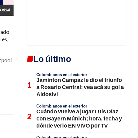
Oficial
nado
les,
Lo último
rpool
Colombianos en el exterior
Jaminton Campaz le dio el triunfo
a Rosario Central: vea acá su gol a
Aldosivi
Colombianos en el exterior
Cuándo vuelve a jugar Luis Díaz
con Bayern Múnich; hora, fecha y
dónde verlo EN VIVO por TV
Colombianos en el exterior