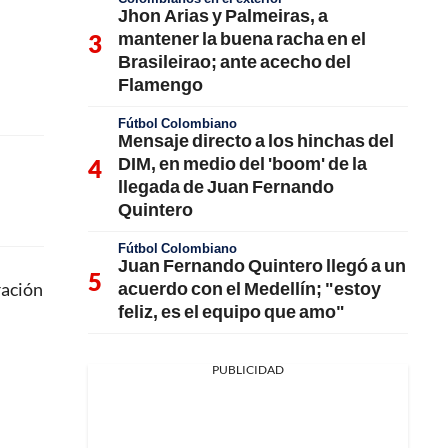
Jhon Arias y Palmeiras, a
mantener la buena racha en el
Brasileirao; ante acecho del
Flamengo
Fútbol Colombiano
Mensaje directo a los hinchas del
DIM, en medio del 'boom' de la
llegada de Juan Fernando
Quintero
Fútbol Colombiano
Juan Fernando Quintero llegó a un
acuerdo con el Medellín; "estoy
ración
feliz, es el equipo que amo"
PUBLICIDAD