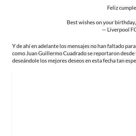
Feliz cumpl
Best wishes on your birthday
— Liverpool F
Y de ahí en adelante los mensajes no han faltado pa
como Juan Guillermo Cuadrado se reportaron desde t
deseándole los mejores deseos en esta fecha tan espe