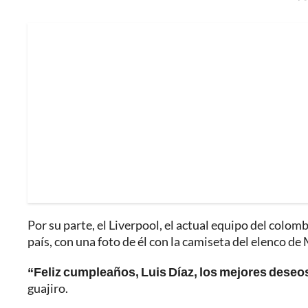
Por su parte, el Liverpool, el actual equipo del colo
país, con una foto de él con la camiseta del elenco d
“Feliz cumpleaños, Luis Díaz, los mejores deseos 
guajiro.