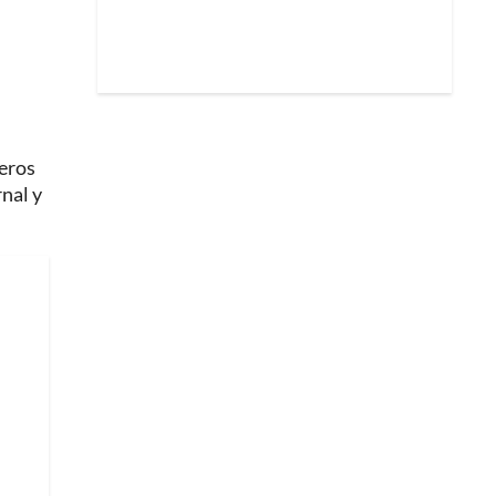
ñeros
nal y