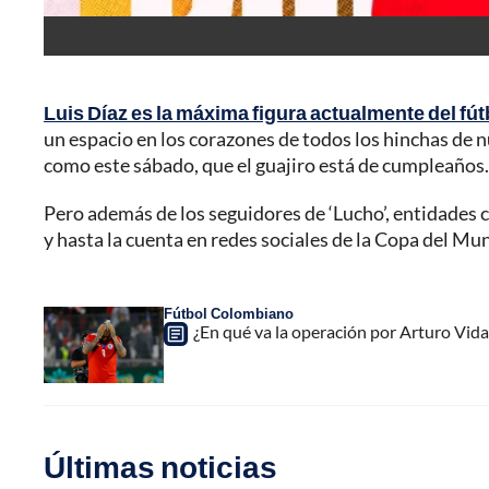
Luis Díaz es la máxima figura actualmente del fút
un espacio en los corazones de todos los hinchas de n
como este sábado, que el guajiro está de cumpleaños.
Pero además de los seguidores de ‘Lucho’, entidades
y hasta la cuenta en redes sociales de la Copa del Mu
Fútbol Colombiano
¿En qué va la operación por Arturo Vid
Últimas noticias