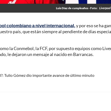
Luis Díaz de cumpleaños - Foto:
Liverpool 
bol colombiano a nivel internacional,
y por eso se ha ga
uestro país, que están siempre al pendiente de días especia
 como la Conmebol, la FCF, por supuesto equipos como Live
ndo, le dejaron un mensaje al nacido en Barrancas.
al?: Tulio Gómez dio importante avance de último minuto