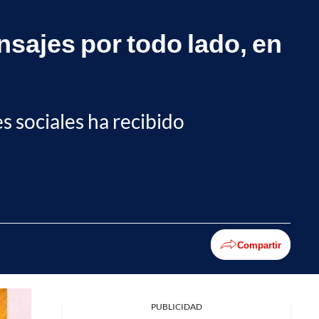
nsajes por todo lado, en
s sociales ha recibido
Compartir
PUBLICIDAD
Facebook