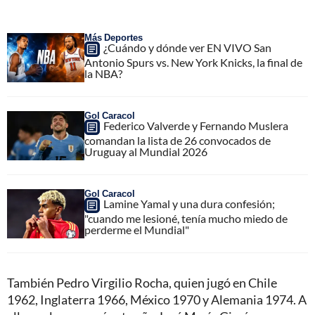
Más Deportes
¿Cuándo y dónde ver EN VIVO San
Antonio Spurs vs. New York Knicks, la final de
la NBA?
Gol Caracol
Federico Valverde y Fernando Muslera
comandan la lista de 26 convocados de
Uruguay al Mundial 2026
Gol Caracol
Lamine Yamal y una dura confesión;
"cuando me lesioné, tenía mucho miedo de
perderme el Mundial"
También Pedro Virgilio Rocha, quien jugó en Chile
1962, Inglaterra 1966, México 1970 y Alemania 1974. A