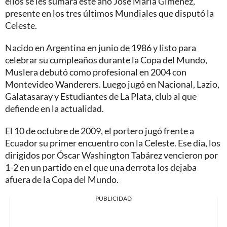
ellos se les sumará este año José María Giménez,
presente en los tres últimos Mundiales que disputó la
Celeste.
Nacido en Argentina en junio de 1986 y listo para
celebrar su cumpleaños durante la Copa del Mundo,
Muslera debutó como profesional en 2004 con
Montevideo Wanderers. Luego jugó en Nacional, Lazio,
Galatasaray y Estudiantes de La Plata, club al que
defiende en la actualidad.
El 10 de octubre de 2009, el portero jugó frente a
Ecuador su primer encuentro con la Celeste. Ese día, los
dirigidos por Óscar Washington Tabárez vencieron por
1-2 en un partido en el que una derrota los dejaba
afuera de la Copa del Mundo.
PUBLICIDAD