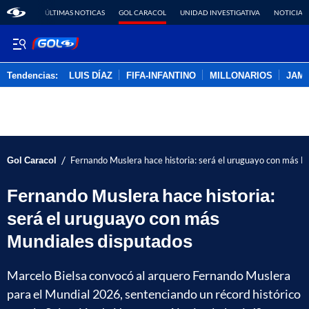
ÚLTIMAS NOTICAS
GOL CARACOL
UNIDAD INVESTIGATIVA
NOTICIAS
Tendencias:
LUIS DÍAZ
FIFA-INFANTINO
MILLONARIOS
JAM
PUBLICIDAD
/
Gol Caracol
Fernando Muslera hace historia: será el uruguayo con más M
Fernando Muslera hace historia:
será el uruguayo con más
Mundiales disputados
Marcelo Bielsa convocó al arquero Fernando Muslera
para el Mundial 2026, sentenciando un récord histórico