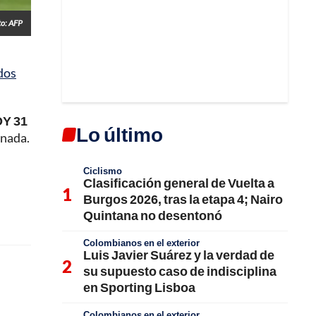
to: AFP
dos
OY 31
Lo último
 nada.
Ciclismo
Clasificación general de Vuelta a
Burgos 2026, tras la etapa 4; Nairo
Quintana no desentonó
Colombianos en el exterior
Luis Javier Suárez y la verdad de
su supuesto caso de indisciplina
en Sporting Lisboa
Colombianos en el exterior