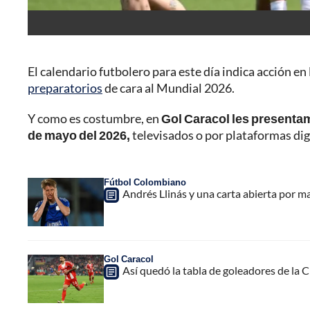
El calendario futbolero para este día indica acción en
preparatorios
de cara al Mundial 2026.
Y como es costumbre, en
Gol Caracol les presenta
de mayo del 2026,
televisados o por plataformas dig
Fútbol Colombiano
Andrés Llinás y una carta abierta por ma
Gol Caracol
Así quedó la tabla de goleadores de la C