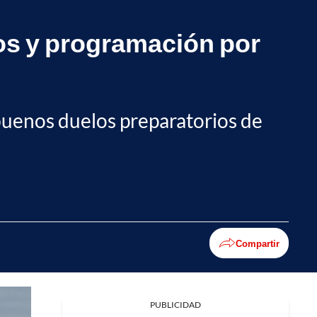
os y programación por
uenos duelos preparatorios de
Compartir
PUBLICIDAD
Facebook