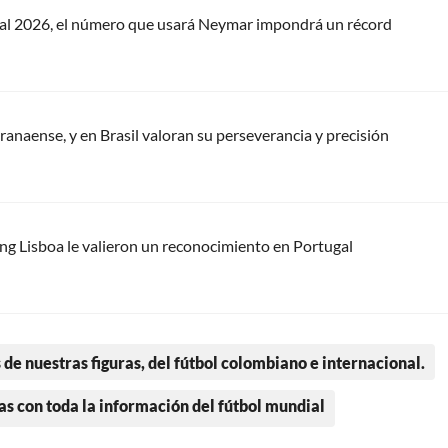
dial 2026, el número que usará Neymar impondrá un récord
anaense, y en Brasil valoran su perseverancia y precisión
ting Lisboa le valieron un reconocimiento en Portugal
 de nuestras figuras, del fútbol colombiano e internacional.
as con toda la información del fútbol mundial