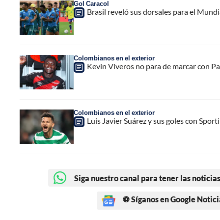
Gol Caracol
Brasil reveló sus dorsales para el Mun
Colombianos en el exterior
Kevin Viveros no para de marcar con Par
Colombianos en el exterior
Luis Javier Suárez y sus goles con Spor
Siga nuestro canal para tener las noticias
⚽ Síganos en Google Notici