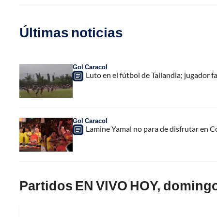
Últimas noticias
Gol Caracol
Luto en el fútbol de Tailandia; jugador f
Gol Caracol
Lamine Yamal no para de disfrutar en C
Partidos EN VIVO HOY, domingo