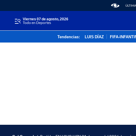
ÚLTIMA
viernes 07 de agosto, 2026
Todo en Deportes
Tendencias:
LUIS DÍAZ
FIFA-INFANT