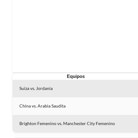
Equipos
Suiza vs. Jordania
China vs. Arabia Saudita
Brighton Femenino vs. Manchester City Femenino