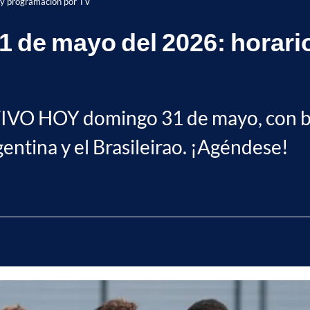
 y programación por TV
 de mayo del 2026: horari
VIVO HOY domingo 31 de mayo, con b
entina y el Brasileirao. ¡Agéndese!