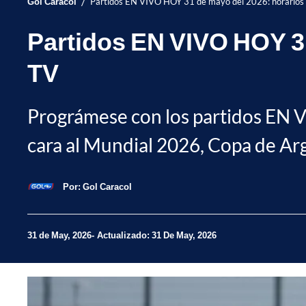
/
Gol Caracol
Partidos EN VIVO HOY 31 de mayo del 2026: horarios
Partidos EN VIVO HOY 31
TV
Prográmese con los partidos EN 
cara al Mundial 2026, Copa de Arg
Por:
Gol Caracol
31 de May, 2026
Actualizado: 31 De May, 2026