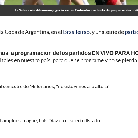
La Selección Alemania jugará contra Finlandia en duelo de preparación.
Fo
 la Copa de Argentina, en el
Brasileirao
, y una serie de
parti
mos la programación de los partidos EN VIVO PARA H
itales en nuestro país, para que se programe y no se pierda
l semestre de Millonarios; "no estuvimos a la altura"
hampions League; Luis Díaz en el selecto listado