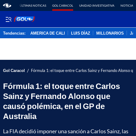
ÚLTIMAS NOTICAS
GOL CARACOL
UNIDAD INVESTIGATIVA
NOTICIAS
Tendencias:
AMERICA DE CALI
LUIS DÍAZ
MILLONARIOS
JA
PUBLICIDAD
/
Gol Caracol
Fórmula 1: el toque entre Carlos Sainz y Fernando Alonso qu
Fórmula 1: el toque entre Carlos
Sainz y Fernando Alonso que
causó polémica, en el GP de
Australia
La FIA decidió imponer una sanción a Carlos Sainz, las