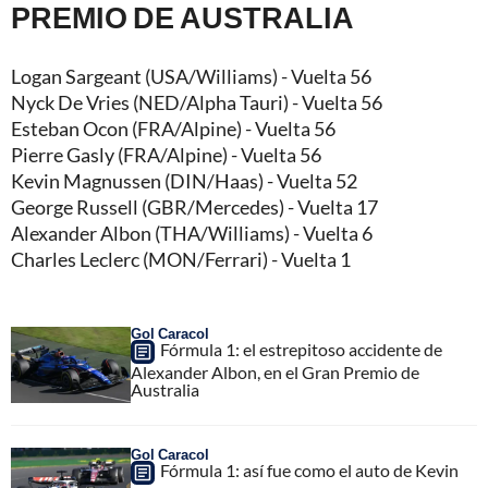
PREMIO DE AUSTRALIA
Logan Sargeant (USA/Williams) - Vuelta 56
Nyck De Vries (NED/Alpha Tauri) - Vuelta 56
Esteban Ocon (FRA/Alpine) - Vuelta 56
Pierre Gasly (FRA/Alpine) - Vuelta 56
Kevin Magnussen (DIN/Haas) - Vuelta 52
George Russell (GBR/Mercedes) - Vuelta 17
Alexander Albon (THA/Williams) - Vuelta 6
Charles Leclerc (MON/Ferrari) - Vuelta 1
Gol Caracol
Fórmula 1: el estrepitoso accidente de
Alexander Albon, en el Gran Premio de
Australia
Gol Caracol
Fórmula 1: así fue como el auto de Kevin