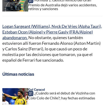
Premio de Australia dejó varios accidentes,
retiros y sanciones
Logan Sargeant (Williams), Nyck De Vries (Alpha Tauri),
Esteban Ocon (Alpine) y Pierre Gasly (FRA/Alpine)
abandonaron.
No obstante, quienes también
estuvieron allí fueron Fernando Alonso (Aston Martin)
y Carlos Sainz (Ferrari), lo que causó un poco de
molestia por las decisiones que tomaron, ya que el
español de Ferrari fue sancionado.
Últimas noticias
Gol Caracol
¿Cuándo será el debut de Vozinha con
Colo Colo de Chile?; hay fechas estimadas