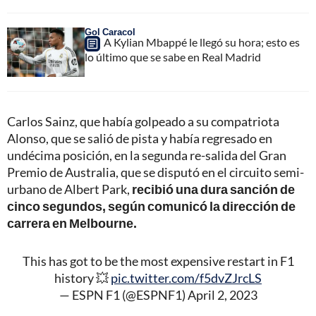
Gol Caracol
A Kylian Mbappé le llegó su hora; esto es
lo último que se sabe en Real Madrid
Carlos Sainz, que había golpeado a su compatriota
Alonso, que se salió de pista y había regresado en
undécima posición, en la segunda re-salida del Gran
Premio de Australia, que se disputó en el circuito semi-
urbano de Albert Park,
recibió una dura sanción de
cinco segundos, según comunicó la dirección de
carrera en Melbourne.
This has got to be the most expensive restart in F1
history 💥
pic.twitter.com/f5dvZJrcLS
— ESPN F1 (@ESPNF1)
April 2, 2023