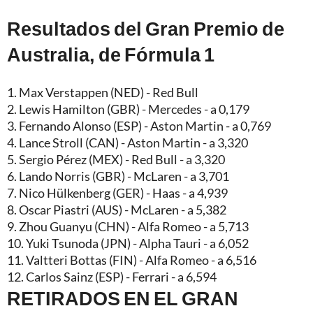
Resultados del Gran Premio de
Australia, de Fórmula 1
1. Max Verstappen (NED) - Red Bull
2. Lewis Hamilton (GBR) - Mercedes - a 0,179
3. Fernando Alonso (ESP) - Aston Martin - a 0,769
4. Lance Stroll (CAN) - Aston Martin - a 3,320
5. Sergio Pérez (MEX) - Red Bull - a 3,320
6. Lando Norris (GBR) - McLaren - a 3,701
7. Nico Hülkenberg (GER) - Haas - a 4,939
8. Oscar Piastri (AUS) - McLaren - a 5,382
9. Zhou Guanyu (CHN) - Alfa Romeo - a 5,713
10. Yuki Tsunoda (JPN) - Alpha Tauri - a 6,052
11. Valtteri Bottas (FIN) - Alfa Romeo - a 6,516
12. Carlos Sainz (ESP) - Ferrari - a 6,594
RETIRADOS EN EL GRAN