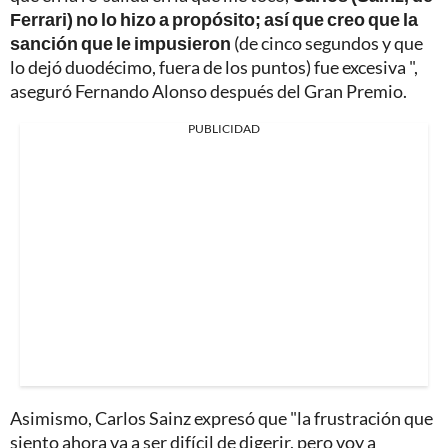
Ferrari) no lo hizo a propósito; así que creo que la
sanción que le impusieron
(de cinco segundos y que
lo dejó duodécimo, fuera de los puntos) fue excesiva ",
aseguró Fernando Alonso después del Gran Premio.
PUBLICIDAD
Asimismo, Carlos Sainz expresó que "la frustración que
siento ahora va a ser difícil de digerir, pero voy a