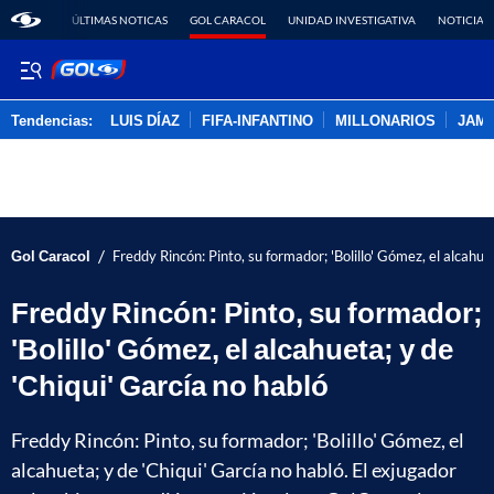
ÚLTIMAS NOTICAS
GOL CARACOL
UNIDAD INVESTIGATIVA
NOTICIAS
Tendencias:
LUIS DÍAZ
FIFA-INFANTINO
MILLONARIOS
JAM
PUBLICIDAD
/
Gol Caracol
Freddy Rincón: Pinto, su formador; 'Bolillo' Gómez, el alcahue
Freddy Rincón: Pinto, su formador;
'Bolillo' Gómez, el alcahueta; y de
'Chiqui' García no habló
Freddy Rincón: Pinto, su formador; 'Bolillo' Gómez, el
alcahueta; y de 'Chiqui' García no habló. El exjugador