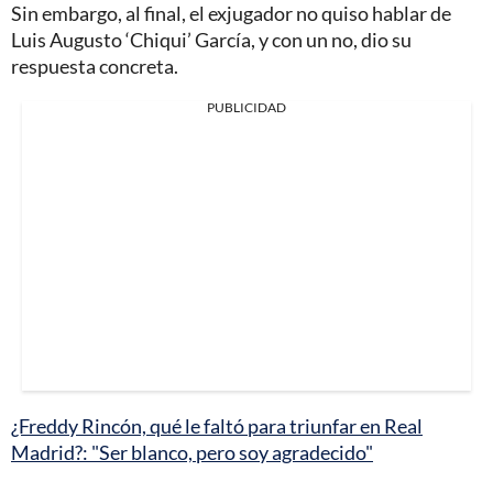
Sin embargo, al final, el exjugador no quiso hablar de
Luis Augusto ‘Chiqui’ García, y con un no, dio su
respuesta concreta.
PUBLICIDAD
¿Freddy Rincón, qué le faltó para triunfar en Real
Madrid?: "Ser blanco, pero soy agradecido"