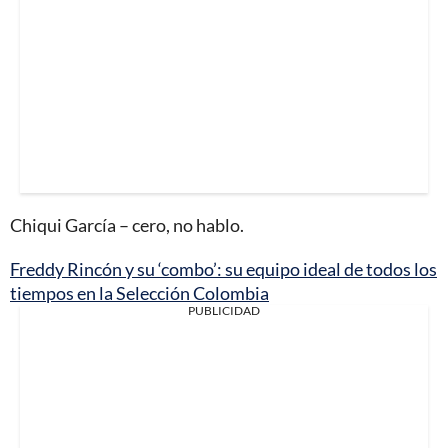
Chiqui García – cero, no hablo.
Freddy Rincón y su ‘combo’: su equipo ideal de todos los
tiempos en la Selección Colombia
PUBLICIDAD