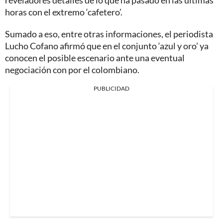
reveladores detalles de lo que ha pasado en las últimas
horas con el extremo ‘cafetero’.
Sumado a eso, entre otras informaciones, el periodista
Lucho Cofano afirmó que en el conjunto ‘azul y oro’ ya
conocen el posible escenario ante una eventual
negociación con por el colombiano.
PUBLICIDAD