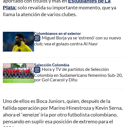
aportado con títulos y más en
Estudiantes de La
Plata;
solo revalida su importante momento, que ya
llama la atención de varios clubes.
Colombianos en el exterior
Miguel Borja ya se 'estrenó' con su nuevo
club; vea el golazo contra Al Nasr
Selección Colombia
Hora y TV de partidos de Selección
Colombia en Sudamericano femenino Sub-20,
por Gol Caracol y Ditu
Uno de ellos es Boca Juniors, quien, después de la
fallida operación por Marino Hinestroza y Kevin Serna,
ahora el ‘xeneize’ iría por otro futbolista colombiano,
pensando en suplir esa posición de extremo para el