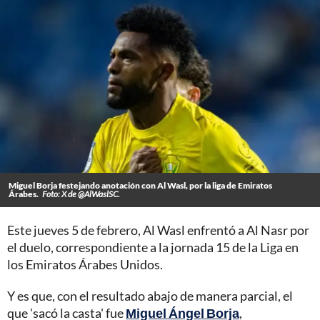
Miguel Borja festejando anotación con Al Wasl, por la liga de Emiratos
Árabes.
Foto: X de @AlWaslSC.
Este jueves 5 de febrero, Al Wasl enfrentó a Al Nasr por
el duelo, correspondiente a la jornada 15 de la Liga en
los Emiratos Árabes Unidos.
Y es que, con el resultado abajo de manera parcial, el
que 'sacó la casta' fue
Miguel Ángel Borja
,