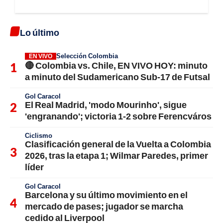
Lo último
Selección Colombia
EN VIVO
🔴 Colombia vs. Chile, EN VIVO HOY: minuto
a minuto del Sudamericano Sub-17 de Futsal
Gol Caracol
El Real Madrid, 'modo Mourinho', sigue
'engranando'; victoria 1-2 sobre Ferencváros
Ciclismo
Clasificación general de la Vuelta a Colombia
2026, tras la etapa 1; Wilmar Paredes, primer
líder
Gol Caracol
Barcelona y su último movimiento en el
mercado de pases; jugador se marcha
cedido al Liverpool