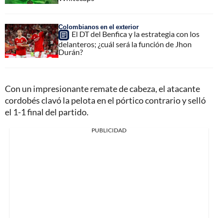
Colombianos en el exterior
El DT del Benfica y la estrategia con los
delanteros; ¿cuál será la función de Jhon
Durán?
Con un impresionante remate de cabeza, el atacante
cordobés clavó la pelota en el pórtico contrario y selló
el 1-1 final del partido.
PUBLICIDAD