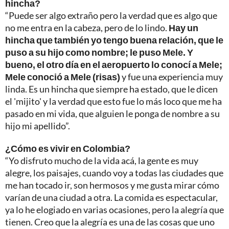
hincha?
“Puede ser algo extraño pero la verdad que es algo que
no me entra en la cabeza, pero de lo lindo.
Hay un
hincha que también yo tengo buena relación, que le
puso a su hijo como nombre; le puso Mele. Y
bueno, el otro día en el aeropuerto lo conocí a Mele;
Mele conoció a Mele (risas)
y fue una experiencia muy
linda. Es un hincha que siempre ha estado, que le dicen
el 'mijito' y la verdad que esto fue lo más loco que me ha
pasado en mi vida, que alguien le ponga de nombre a su
hijo mi apellido”.
¿Cómo es vivir en Colombia?
“Yo disfruto mucho de la vida acá, la gente es muy
alegre, los paisajes, cuando voy a todas las ciudades que
me han tocado ir, son hermosos y me gusta mirar cómo
varían de una ciudad a otra. La comida es espectacular,
ya lo he elogiado en varias ocasiones, pero la alegría que
tienen. Creo que la alegría es una de las cosas que uno