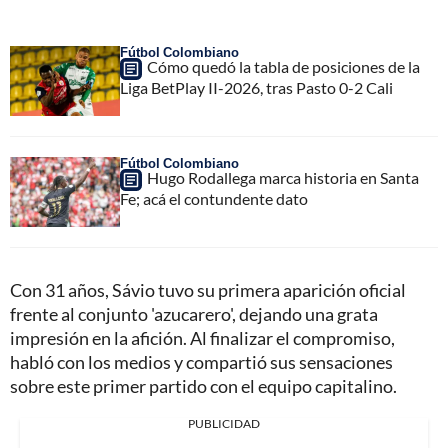
Fútbol Colombiano
Cómo quedó la tabla de posiciones de la
Liga BetPlay II-2026, tras Pasto 0-2 Cali
Fútbol Colombiano
Hugo Rodallega marca historia en Santa
Fe; acá el contundente dato
Con 31 años, Sávio tuvo su primera aparición oficial
frente al conjunto 'azucarero', dejando una grata
impresión en la afición. Al finalizar el compromiso,
habló con los medios y compartió sus sensaciones
sobre este primer partido con el equipo capitalino.
PUBLICIDAD