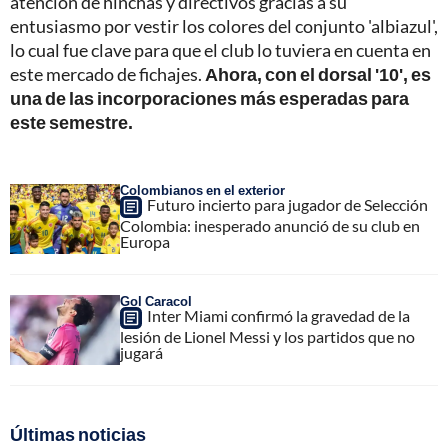
atención de hinchas y directivos gracias a su
entusiasmo por vestir los colores del conjunto 'albiazul',
lo cual fue clave para que el club lo tuviera en cuenta en
este mercado de fichajes.
Ahora, con el dorsal '10', es
una de las incorporaciones más esperadas para
este semestre.
Colombianos en el exterior
Futuro incierto para jugador de Selección
Colombia: inesperado anunció de su club en
Europa
Gol Caracol
Inter Miami confirmó la gravedad de la
lesión de Lionel Messi y los partidos que no
jugará
Últimas noticias