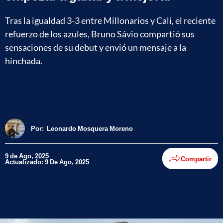
Tras la igualdad 3-3 entre Millonarios y Cali, el reciente
refuerzo de los azules, Bruno Sávio compartió sus
sensaciones de su debut y envió un mensaje a la
hinchada.
Por:
Leonardo Mosquera Moreno
9 de Ago, 2025
Compartir
Actualizado: 9 De Ago, 2025