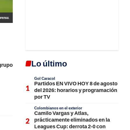
prensa.
Lo último
 grupo
Gol Caracol
Partidos EN VIVO HOY 8 de agosto
del 2026: horarios y programación
por TV
Colombianos en el exterior
Camilo Vargas y Atlas,
prácticamente eliminados en la
Leagues Cup: derrota 2-0 con