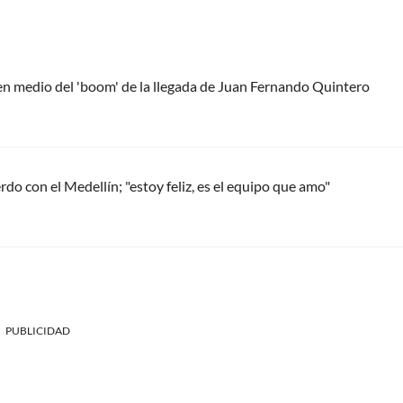
 en medio del 'boom' de la llegada de Juan Fernando Quintero
do con el Medellín; "estoy feliz, es el equipo que amo"
PUBLICIDAD