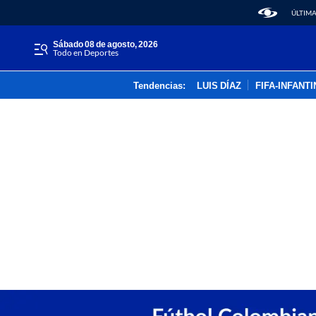
ÚLTIMA
sábado 08 de agosto, 2026
Todo en Deportes
Tendencias:
LUIS DÍAZ
FIFA-INFANT