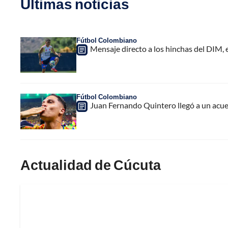
Últimas noticias
Fútbol Colombiano
Mensaje directo a los hinchas del DIM,
Fútbol Colombiano
Juan Fernando Quintero llegó a un acuer
Actualidad de Cúcuta