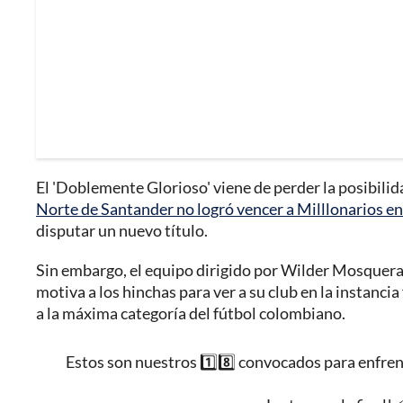
El 'Doblemente Glorioso' viene de perder la posibilida
Norte de Santander no logró vencer a Milllonarios en
disputar un nuevo título.
Sin embargo, el equipo dirigido por Wilder Mosquera
motiva a los hinchas para ver a su club en la instancia
a la máxima categoría del fútbol colombiano.
Estos son nuestros 1️⃣8️⃣ convocados para enfren