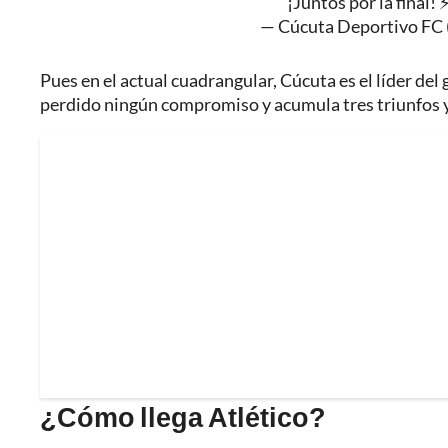
¡Juntos por la final! ⚡
— Cúcuta Deportivo FC 
Pues en el actual cuadrangular, Cúcuta es el líder de
perdido ningún compromiso y acumula tres triunfos 
¿Cómo llega Atlético?