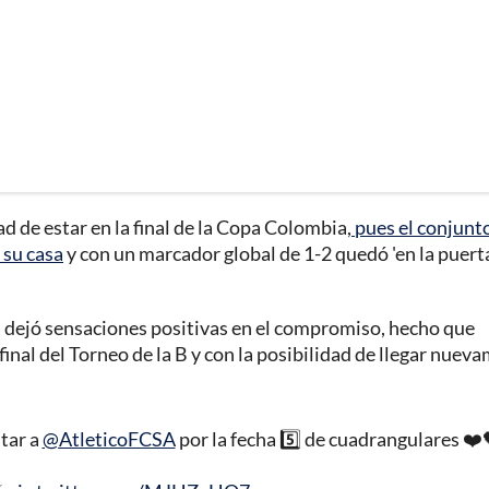
d de estar en la final de la Copa Colombia,
pues el conjunt
 su casa
y con un marcador global de 1-2 quedó 'en la puerta
 dejó sensaciones positivas en el compromiso, hecho que
 final del Torneo de la B y con la posibilidad de llegar nuev
tar a
@AtleticoFCSA
por la fecha 5️⃣ de cuadrangulares ❤️