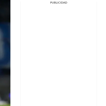
PUBLICIDAD
Facebook
X
Whatsapp