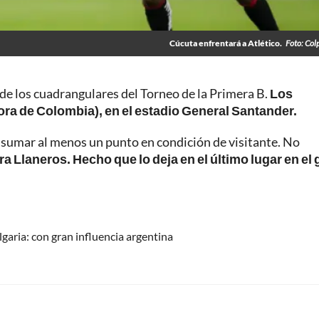
Cúcuta enfrentará a Atlético.
Foto: Col
 de los cuadrangulares del Torneo de la Primera B.
Los
hora de Colombia), en el estadio General Santander.
de sumar al menos un punto en condición de visitante. No
a Llaneros. Hecho que lo deja en el último lugar en el
garia: con gran influencia argentina