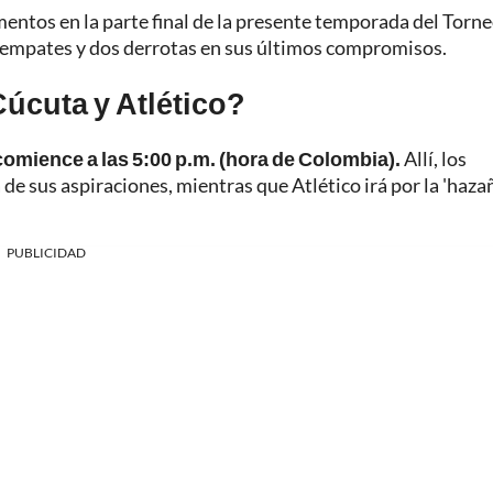
ntos en la parte final de la presente temporada del Torne
dos empates y dos derrotas en sus últimos compromisos.
Cúcuta y Atlético?
comience a las 5:00 p.m. (hora de Colombia).
Allí, los
 de sus aspiraciones, mientras que Atlético irá por la 'hazañ
PUBLICIDAD