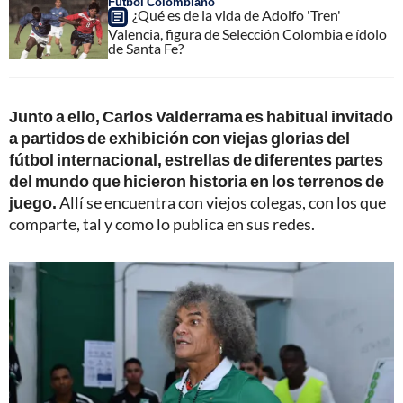
Fútbol Colombiano
¿Qué es de la vida de Adolfo 'Tren'
Valencia, figura de Selección Colombia e ídolo
de Santa Fe?
Junto a ello, Carlos Valderrama es habitual invitado
a partidos de exhibición con viejas glorias del
fútbol internacional, estrellas de diferentes partes
del mundo que hicieron historia en los terrenos de
juego.
Allí se encuentra con viejos colegas, con los que
comparte, tal y como lo publica en sus redes.