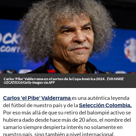
Carlos 'Pibe' Valderrama en el sorteo de la Copa América 2024.
EVA MARIE
UZCATEGUI/Getty Images via AFP
Carlos 'el Pibe' Valderrama
es una auténtica leyenda
del fútbol de nuestro país y de la
Selección Colombia.
Por eso más allá de que su retiro del balompié activo se
hubiera dado desde hace más de 20 años, el nombre del
samario siempre despierta interés no solamente en
nuestro país, sino también a nivel internacional.