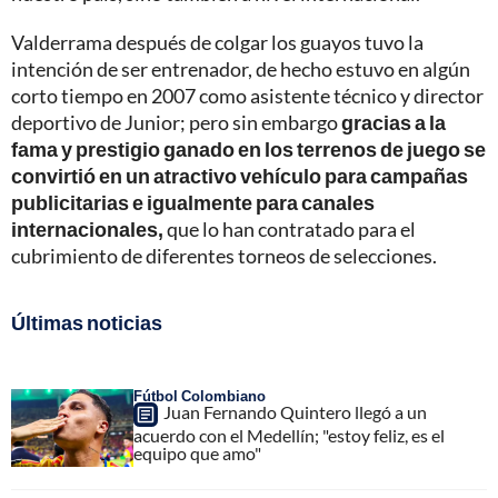
Valderrama después de colgar los guayos tuvo la
intención de ser entrenador, de hecho estuvo en algún
corto tiempo en 2007 como asistente técnico y director
deportivo de Junior; pero sin embargo
gracias a la
fama y prestigio ganado en los terrenos de juego se
convirtió en un atractivo vehículo para campañas
publicitarias e igualmente para canales
internacionales,
que lo han contratado para el
cubrimiento de diferentes torneos de selecciones.
Últimas noticias
Fútbol Colombiano
Juan Fernando Quintero llegó a un
acuerdo con el Medellín; "estoy feliz, es el
equipo que amo"