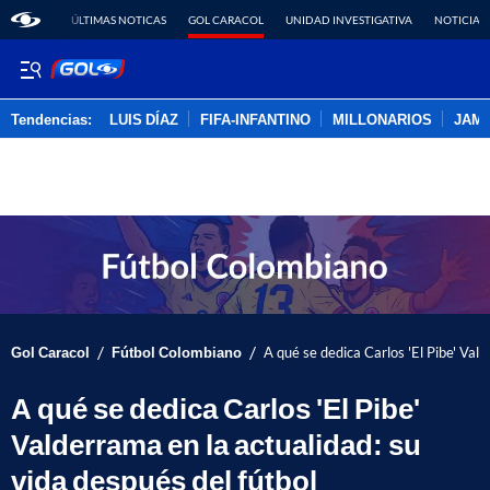
ÚLTIMAS NOTICAS
GOL CARACOL
UNIDAD INVESTIGATIVA
NOTICIAS
Tendencias:
LUIS DÍAZ
FIFA-INFANTINO
MILLONARIOS
JAM
PUBLICIDAD
/
/
Gol Caracol
Fútbol Colombiano
A qué se dedica Carlos 'El Pibe' Vald
A qué se dedica Carlos 'El Pibe'
Valderrama en la actualidad: su
vida después del fútbol