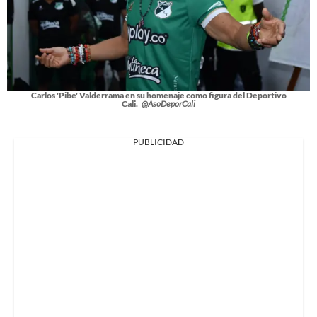
Carlos 'Pibe' Valderrama en su homenaje como figura del Deportivo
Cali.
@AsoDeporCali
PUBLICIDAD