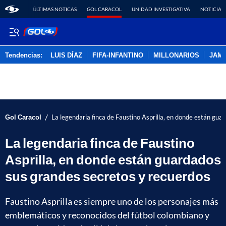
ÚLTIMAS NOTICAS
GOL CARACOL
UNIDAD INVESTIGATIVA
NOTICIAS
Tendencias:
LUIS DÍAZ
FIFA-INFANTINO
MILLONARIOS
JAM
PUBLICIDAD
/
Gol Caracol
La legendaria finca de Faustino Asprilla, en donde están gu
La legendaria finca de Faustino
Asprilla, en donde están guardados
sus grandes secretos y recuerdos
Faustino Asprilla es siempre uno de los personajes más
emblemáticos y reconocidos del fútbol colombiano y