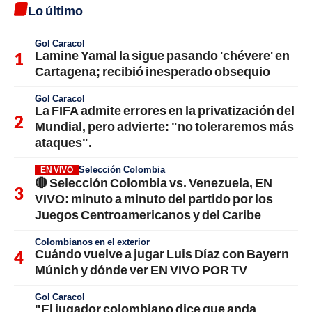
Lo último
Gol Caracol
Lamine Yamal la sigue pasando 'chévere' en
Cartagena; recibió inesperado obsequio
Gol Caracol
La FIFA admite errores en la privatización del
Mundial, pero advierte: "no toleraremos más
ataques".
Selección Colombia
EN VIVO
🔴 Selección Colombia vs. Venezuela, EN
VIVO: minuto a minuto del partido por los
Juegos Centroamericanos y del Caribe
Colombianos en el exterior
Cuándo vuelve a jugar Luis Díaz con Bayern
Múnich y dónde ver EN VIVO POR TV
Gol Caracol
"El jugador colombiano dice que anda