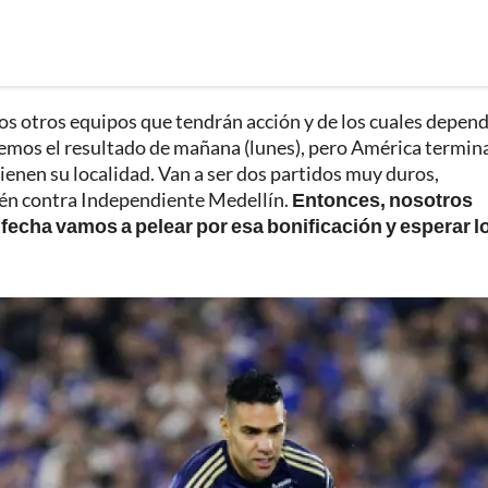
los otros equipos que tendrán acción y de los cuales depen
emos el resultado de mañana (lunes), pero América termin
tienen su localidad. Van a ser dos partidos muy duros,
ién contra Independiente Medellín.
Entonces, nosotros
 fecha vamos a pelear por esa bonificación y esperar l