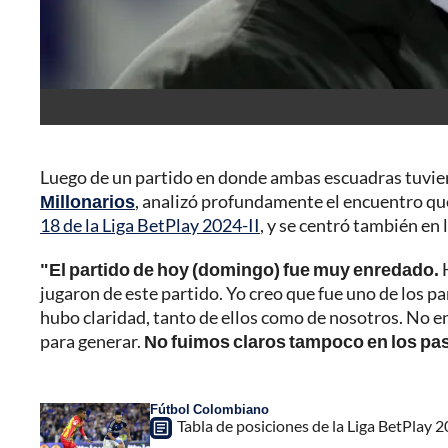
Luego de un partido en donde ambas escuadras tuvier
Millonarios
, analizó profundamente el encuentro que 
18 de la Liga BetPlay 2024-II
, y se centró también en 
"El partido de hoy (domingo) fue muy enredado.
H
jugaron de este partido. Yo creo que fue uno de los 
hubo claridad, tanto de ellos como de nosotros. No e
para generar.
No fuimos claros tampoco en los pa
Fútbol Colombiano
Tabla de posiciones de la Liga BetPlay 2