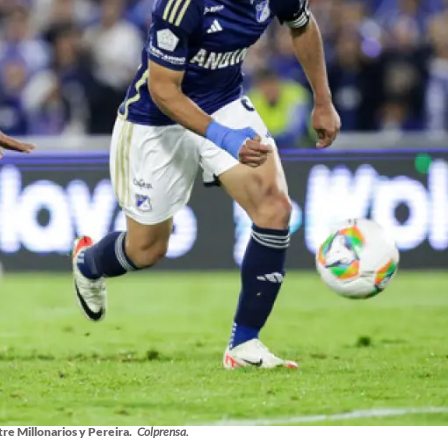
re Millonarios y Pereira.
Colprensa.