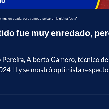
e muy enredado, pero vamos a pelear en la última fecha"
tido fue muy enredado, per
 Pereira, Alberto Gamero, técnico de 
2024-II y se mostró optimista respecto 