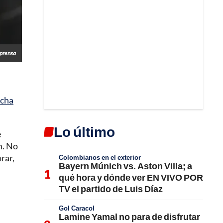
lprensa
echa
Lo último
e
n. No
rar,
Colombianos en el exterior
Bayern Múnich vs. Aston Villa; a
qué hora y dónde ver EN VIVO POR
TV el partido de Luis Díaz
Gol Caracol
Lamine Yamal no para de disfrutar