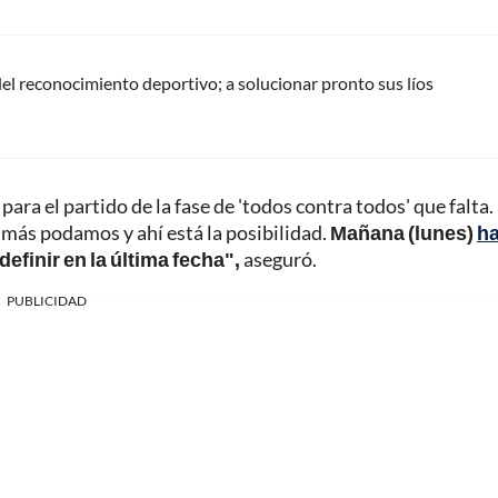
del reconocimiento deportivo; a solucionar pronto sus líos
para el partido de la fase de 'todos contra todos' que falta.
más podamos y ahí está la posibilidad.
Mañana (lunes)
ha
 definir en la última fecha",
aseguró.
PUBLICIDAD