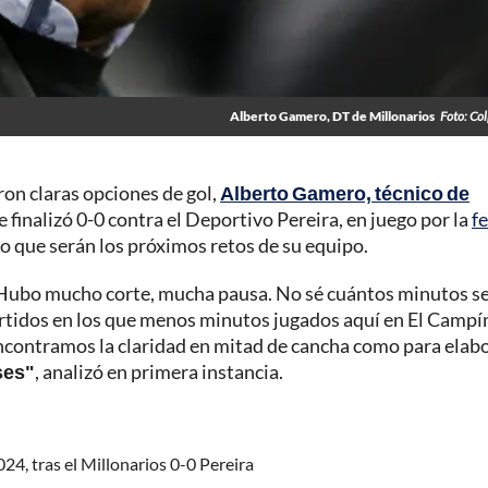
Alberto Gamero, DT de Millonarios
Foto: Co
on claras opciones de gol,
Alberto Gamero, técnico de
finalizó 0-0 contra el Deportivo Pereira, en juego por la
f
lo que serán los próximos retos de su equipo.
ubo mucho corte, mucha pausa. No sé cuántos minutos s
partidos en los que menos minutos jugados aquí en El Campí
ncontramos la claridad en mitad de cancha como para elabo
ses"
, analizó en primera instancia.
024, tras el Millonarios 0-0 Pereira