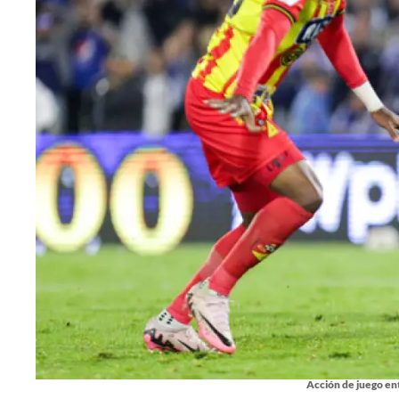
Acción de juego ent