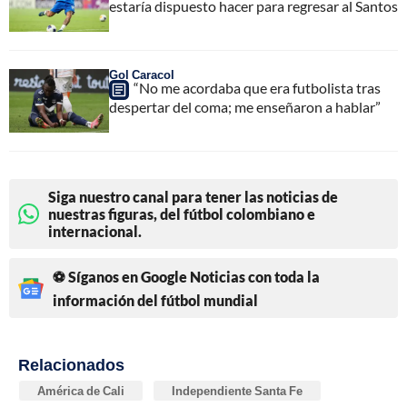
estaría dispuesto hacer para regresar al Santos
Gol Caracol
“No me acordaba que era futbolista tras
despertar del coma; me enseñaron a hablar”
Siga nuestro canal para tener las noticias de
nuestras figuras, del fútbol colombiano e
internacional.
⚽ Síganos en Google Noticias con toda la
información del fútbol mundial
Relacionados
América de Cali
Independiente Santa Fe