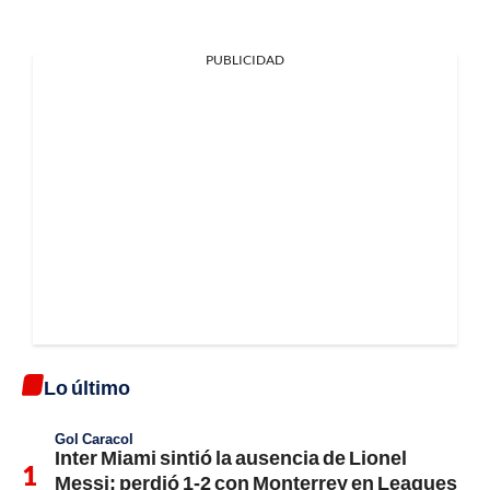
PUBLICIDAD
Lo último
Gol Caracol
Inter Miami sintió la ausencia de Lionel
Messi; perdió 1-2 con Monterrey en Leagues