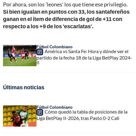
Por ahora, son los 'leones' los que tiene ese privilegio.
Si bien igualan en puntos con 33, los santafereños
ganan en el ítem de diferencia de gol de +11 con
respecto a los +9 de los 'escarlatas'.
Fútbol Colombiano
América vs Santa Fe: Hora y dónde ver el
partido de la fecha 18 de la Liga BetPlay 2024-
II
Últimas noticias
Fútbol Colombiano
Cómo quedó la tabla de posiciones de la
Liga BetPlay II-2026, tras Pasto 0-2 Cali