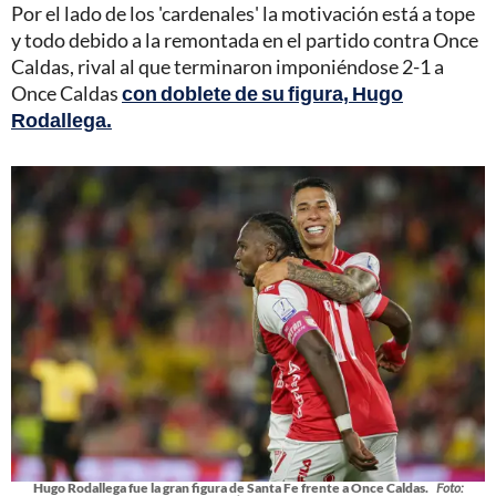
Por el lado de los 'cardenales' la motivación está a tope
y todo debido a la remontada en el partido contra Once
Caldas, rival al que terminaron imponiéndose 2-1 a
Once Caldas
con doblete de su figura, Hugo
Rodallega.
Hugo Rodallega fue la gran figura de Santa Fe frente a Once Caldas.
Foto: