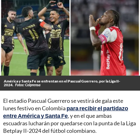
América y Santa Fe se enfrentan en el Pascual Guerrero, por la Liga II-
2024.
Fotos: Colprensa
El estadio Pascual Guerrero se vestirá de gala este
lunes festivo en Colombia
para recibir el partidazo
entre América y Santa Fe
, y en el que ambas
escuadras lucharán por quedarse con la punta de la Liga
Betplay II-2024 del fútbol colombiano.