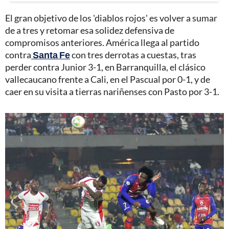
El gran objetivo de los 'diablos rojos' es volver a sumar
de a tres y retomar esa solidez defensiva de
compromisos anteriores. América llega al partido
contra
Santa Fe
con tres derrotas a cuestas, tras
perder contra Junior 3-1, en Barranquilla, el clásico
vallecaucano frente a Cali, en el Pascual por 0-1, y de
caer en su visita a tierras nariñenses con Pasto por 3-1.