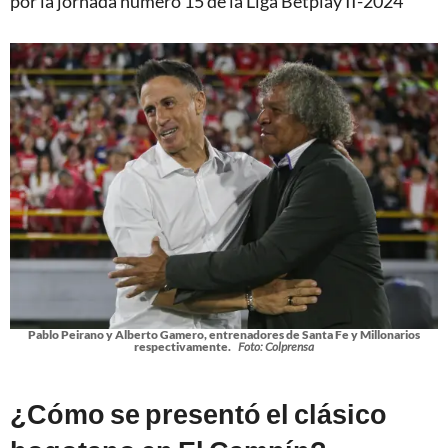
por la jornada número 15 de la Liga Betplay II-2024
Pablo Peirano y Alberto Gamero, entrenadores de Santa Fe y Millonarios
respectivamente.
Foto: Colprensa
¿Cómo se presentó el clásico