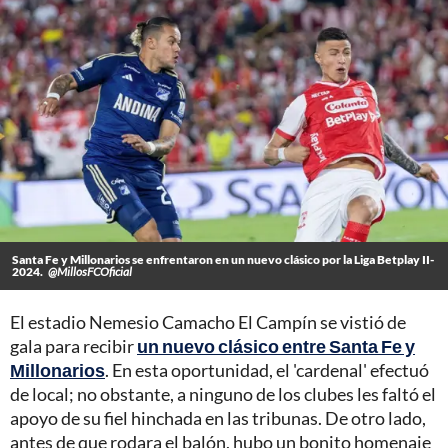
Santa Fe y Millonarios se enfrentaron en un nuevo clásico por la Liga Betplay II-
2024.
@MillosFCOficial
El estadio Nemesio Camacho El Campín se vistió de
gala para recibir
un nuevo clásico entre Santa Fe y
Millonarios
. En esta oportunidad, el 'cardenal' efectuó
de local; no obstante, a ninguno de los clubes les faltó el
apoyo de su fiel hinchada en las tribunas. De otro lado,
antes de que rodara el balón, hubo un bonito homenaje