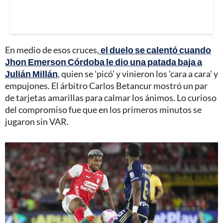
En medio de esos cruces,
el duelo se calentó cuando
Jhon Emerson Córdoba le dio una patada baja a
Julián Millán
, quien se 'picó' y vinieron los 'cara a cara' y
empujones. El árbitro Carlos Betancur mostró un par
de tarjetas amarillas para calmar los ánimos. Lo curioso
del compromiso fue que en los primeros minutos se
jugaron sin VAR.