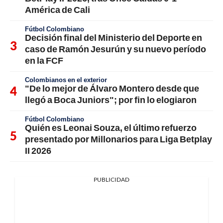
América de Cali
Fútbol Colombiano
Decisión final del Ministerio del Deporte en
caso de Ramón Jesurún y su nuevo período
en la FCF
Colombianos en el exterior
"De lo mejor de Álvaro Montero desde que
llegó a Boca Juniors"; por fin lo elogiaron
Fútbol Colombiano
Quién es Leonai Souza, el último refuerzo
presentado por Millonarios para Liga Betplay
II 2026
PUBLICIDAD