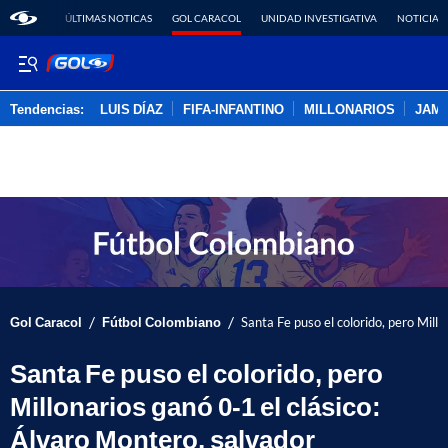
ÚLTIMAS NOTICAS
GOL CARACOL
UNIDAD INVESTIGATIVA
NOTICIAS
Tendencias:
LUIS DÍAZ
FIFA-INFANTINO
MILLONARIOS
JAM
PUBLICIDAD
/
/
Gol Caracol
Fútbol Colombiano
Santa Fe puso el colorido, pero Mill
Santa Fe puso el colorido, pero
Millonarios ganó 0-1 el clásico:
Álvaro Montero, salvador