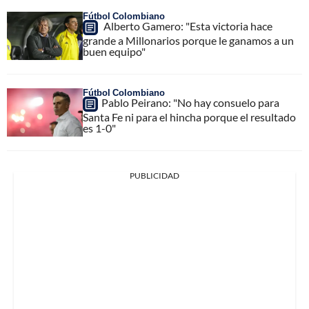
Fútbol Colombiano
Alberto Gamero: "Esta victoria hace
grande a Millonarios porque le ganamos a un
buen equipo"
Fútbol Colombiano
Pablo Peirano: "No hay consuelo para
Santa Fe ni para el hincha porque el resultado
es 1-0"
PUBLICIDAD