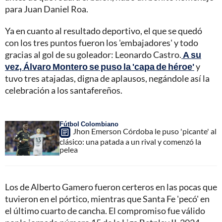
para Juan Daniel Roa.
Ya en cuanto al resultado deportivo, el que se quedó
con los tres puntos fueron los 'embajadores' y todo
gracias al gol de su goleador: Leonardo Castro.
A su
vez, Álvaro Montero se puso la 'capa de héroe'
y
tuvo tres atajadas, digna de aplausos, negándole así la
celebración a los santafereños.
Fútbol Colombiano
Jhon Emerson Córdoba le puso 'picante' al
clásico: una patada a un rival y comenzó la
pelea
Los de Alberto Gamero fueron certeros en las pocas que
tuvieron en el pórtico, mientras que Santa Fe 'pecó' en
el último cuarto de cancha. El compromiso fue válido