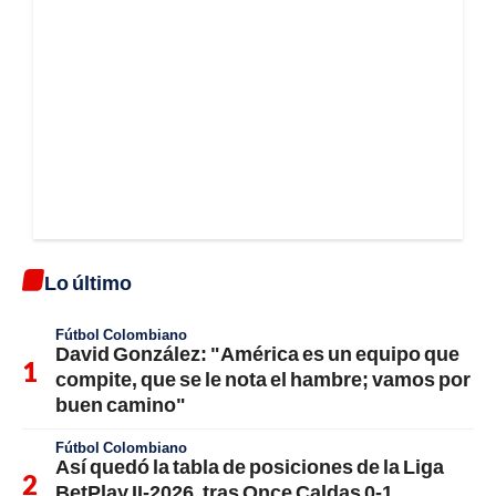
Lo último
Fútbol Colombiano
David González: "América es un equipo que
compite, que se le nota el hambre; vamos por
buen camino"
Fútbol Colombiano
Así quedó la tabla de posiciones de la Liga
BetPlay II-2026, tras Once Caldas 0-1