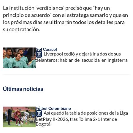
La institución 'verdiblanca' precisó que "hay un
principio de acuerdo" con el estratega samario y que en
los próximas días se ultimarán todos los detalles para
su contratación.
Gol Caracol
Liverpool cedió y dejará ir a dos de sus
delanteros: hablan de 'sacudida' en Inglaterra
Últimas noticias
Fútbol Colombiano
Así quedó la tabla de posiciones de la Liga
BetPlay II-2026, tras Tolima 2-1 Inter de
Bogotá