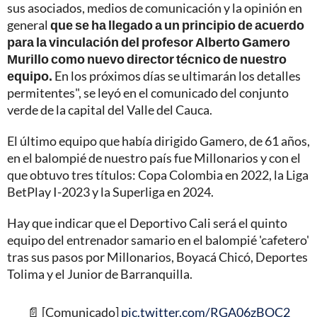
sus asociados, medios de comunicación y la opinión en
general
que se ha llegado a un principio de acuerdo
para la vinculación del profesor Alberto Gamero
Murillo como nuevo director técnico de nuestro
equipo.
En los próximos días se ultimarán los detalles
permitentes", se leyó en el comunicado del conjunto
verde de la capital del Valle del Cauca.
El último equipo que había dirigido Gamero, de 61 años,
en el balompié de nuestro país fue Millonarios y con el
que obtuvo tres títulos: Copa Colombia en 2022, la Liga
BetPlay I-2023 y la Superliga en 2024.
Hay que indicar que el Deportivo Cali será el quinto
equipo del entrenador samario en el balompié 'cafetero'
tras sus pasos por Millonarios, Boyacá Chicó, Deportes
Tolima y el Junior de Barranquilla.
📄 [Comunicado]
pic.twitter.com/RGA06zBOC2