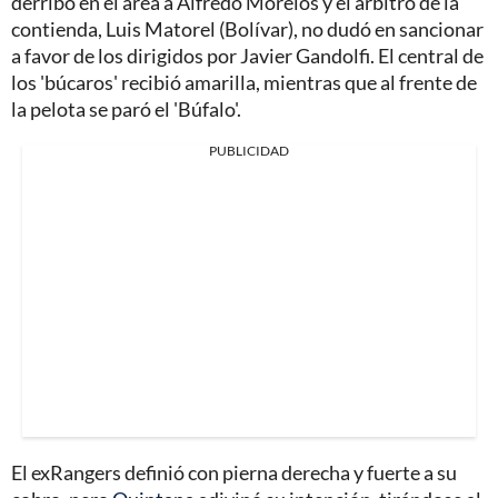
derribó en el área a Alfredo Morelos y el árbitro de la
contienda, Luis Matorel (Bolívar), no dudó en sancionar
a favor de los dirigidos por Javier Gandolfi. El central de
los 'búcaros' recibió amarilla, mientras que al frente de
la pelota se paró el 'Búfalo'.
PUBLICIDAD
El exRangers definió con pierna derecha y fuerte a su