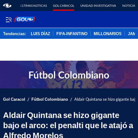
ÚLTIMAS NOTICAS
GOL CARACOL
UNIDAD INVESTIGATIVA
NOTICIAS
Tendencias:
LUIS DÍAZ
FIFA-INFANTINO
MILLONARIOS
JAM
PUBLICIDAD
/
/
Gol Caracol
Fútbol Colombiano
Aldair Quintana se hizo gigante bajo 
Aldair Quintana se hizo gigante
bajo el arco: el penalti que le atajó a
Alfredo Morelos