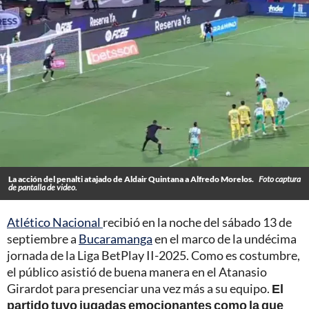
La acción del penalti atajado de Aldair Quintana a Alfredo Morelos.
Foto captura
de pantalla de video.
Atlético Nacional
recibió en la noche del sábado 13 de
septiembre a
Bucaramanga
en el marco de la undécima
jornada de la Liga BetPlay II-2025. Como es costumbre,
el público asistió de buena manera en el Atanasio
Girardot para presenciar una vez más a su equipo.
El
partido tuvo jugadas emocionantes como la que