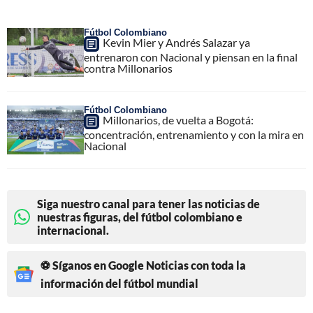
Fútbol Colombiano
Kevin Mier y Andrés Salazar ya
entrenaron con Nacional y piensan en la final
contra Millonarios
Fútbol Colombiano
Millonarios, de vuelta a Bogotá:
concentración, entrenamiento y con la mira en
Nacional
Siga nuestro canal para tener las noticias de
nuestras figuras, del fútbol colombiano e
internacional.
⚽ Síganos en Google Noticias con toda la
información del fútbol mundial