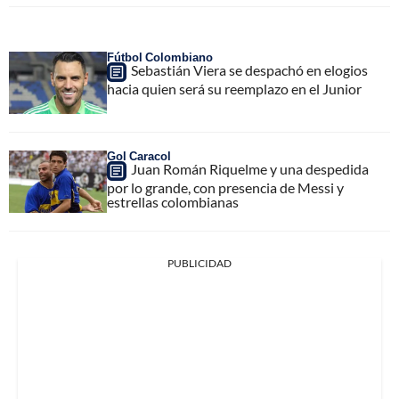
Fútbol Colombiano
Sebastián Viera se despachó en elogios
hacia quien será su reemplazo en el Junior
Gol Caracol
Juan Román Riquelme y una despedida
por lo grande, con presencia de Messi y
estrellas colombianas
PUBLICIDAD