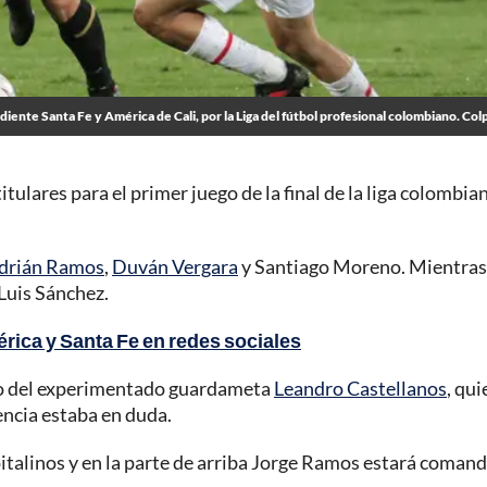
iente Santa Fe y América de Cali, por la Liga del fútbol profesional colombiano. Col
ulares para el primer juego de la final de la liga colombian
drián Ramos
,
Duván Vergara
y Santiago Moreno. Mientras
Luis Sánchez.
mérica y Santa Fe en redes sociales
reso del experimentado guardameta
Leandro Castellanos
, qui
encia estaba en duda.
italinos y en la parte de arriba Jorge Ramos estará coman