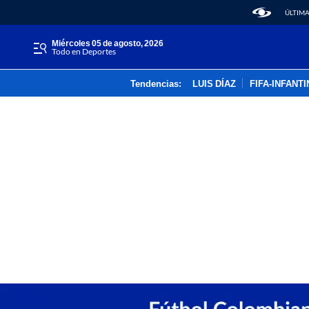
ÚLTIMA
miércoles 05 de agosto, 2026
Todo en Deportes
Tendencias:
LUIS DÍAZ
FIFA-INFANT