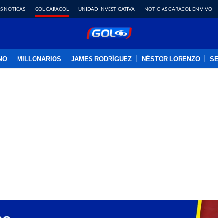
S NOTICAS
GOL CARACOL
UNIDAD INVESTIGATIVA
NOTICIAS CARACOL EN VIVO
INO
MILLONARIOS
JAMES RODRÍGUEZ
NÉSTOR LORENZO
SE
PUBLICIDAD