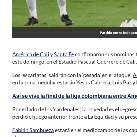
Partido entre Independ
América de Cali
y
Santa Fe
confirmaron sus nóminas tit
este domingo, en el Estadio Pascual Guerrero de Cali.
Los 'escarlatas' saldrán con la 'pesada' en el ataque:
A
en la zona medular estarán Yesus Cabrera, Luis Paz y 
Así se vive la final de la liga colombiana entre A
Por el lado de los 'cardenales', la novedad es el reg
perdió el juego anterior frente a La Equidad y su pres
Fabián Sambueza
estará en el mediocampo de los cap