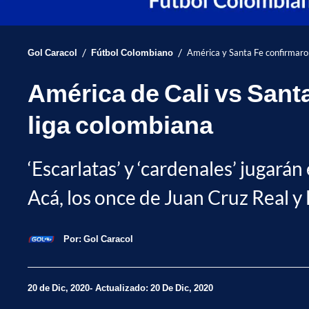
/
/
Gol Caracol
Fútbol Colombiano
América y Santa Fe confirmaron 
América de Cali vs Santa 
liga colombiana
‘Escarlatas’ y ‘cardenales’ jugarán
Acá, los once de Juan Cruz Real y
Por:
Gol Caracol
20 de Dic, 2020
Actualizado: 20 De Dic, 2020