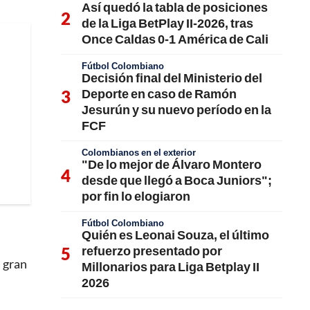
Así quedó la tabla de posiciones
de la Liga BetPlay II-2026, tras
Once Caldas 0-1 América de Cali
Fútbol Colombiano
Decisión final del Ministerio del
Deporte en caso de Ramón
Jesurún y su nuevo período en la
FCF
Colombianos en el exterior
"De lo mejor de Álvaro Montero
desde que llegó a Boca Juniors";
por fin lo elogiaron
Fútbol Colombiano
Quién es Leonai Souza, el último
refuerzo presentado por
a gran
Millonarios para Liga Betplay II
2026