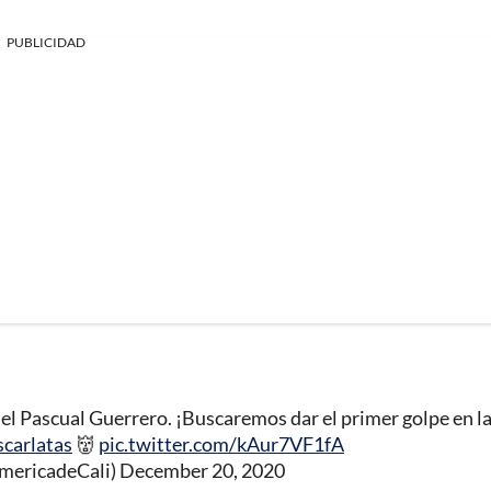
PUBLICIDAD
el Pascual Guerrero. ¡Buscaremos dar el primer golpe en l
carlatas
👹
pic.twitter.com/kAur7VF1fA
AmericadeCali)
December 20, 2020