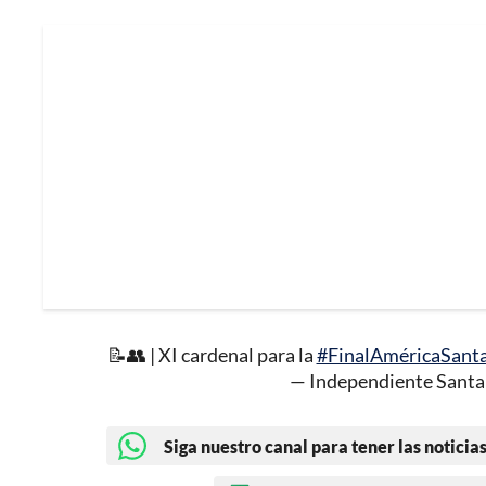
📝👥 | XI cardenal para la
#FinalAméricaSant
— Independiente Santa
Siga nuestro canal para tener las noticias