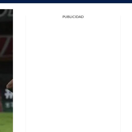
PUBLICIDAD
Facebook
X
Whatsapp