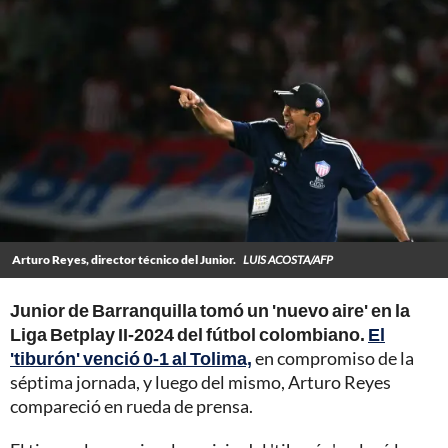
Arturo Reyes, director técnico del Junior.
LUIS ACOSTA/AFP
Junior de Barranquilla tomó un 'nuevo aire' en la
Liga Betplay II-2024 del fútbol colombiano.
El
'tiburón' venció 0-1 al Tolima,
en compromiso de la
séptima jornada, y luego del mismo, Arturo Reyes
compareció en rueda de prensa.