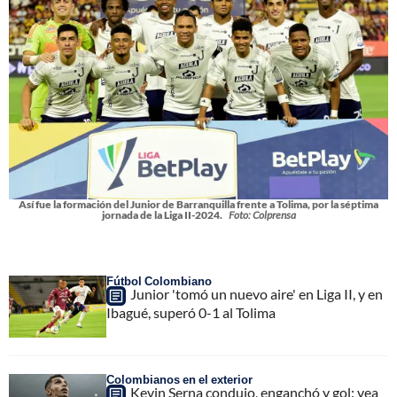
Así fue la formación del Junior de Barranquilla frente a Tolima, por la séptima
jornada de la Liga II-2024.
Foto: Colprensa
Fútbol Colombiano
Junior 'tomó un nuevo aire' en Liga II, y en
Ibagué, superó 0-1 al Tolima
Colombianos en el exterior
Kevin Serna condujo, enganchó y gol: vea