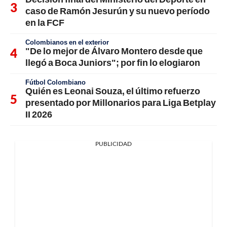
caso de Ramón Jesurún y su nuevo período
en la FCF
Colombianos en el exterior
"De lo mejor de Álvaro Montero desde que
llegó a Boca Juniors"; por fin lo elogiaron
Fútbol Colombiano
Quién es Leonai Souza, el último refuerzo
presentado por Millonarios para Liga Betplay
II 2026
PUBLICIDAD