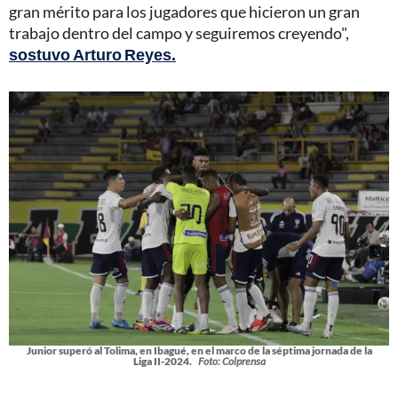
gran mérito para los jugadores que hicieron un gran
trabajo dentro del campo y seguiremos creyendo",
sostuvo Arturo Reyes.
Junior superó al Tolima, en Ibagué, en el marco de la séptima jornada de la
Liga II-2024.
Foto: Colprensa