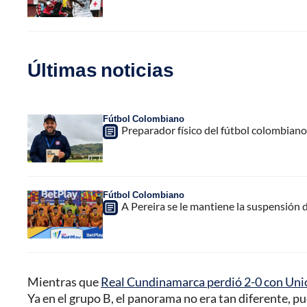
Últimas noticias
Fútbol Colombiano
Preparador físico del fútbol colombiano,
Fútbol Colombiano
A Pereira se le mantiene la suspensión 
Mientras que
Real Cundinamarca perdió 2-0 con Un
Ya en el grupo B, el panorama no era tan diferente, p