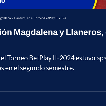
Magdalena y Llaneros, en el Torneo BetPlay II-2024
nión Magdalena y Llaneros, 
del Torneo BetPlay II-2024 estuvo apa
dos en el segundo semestre.