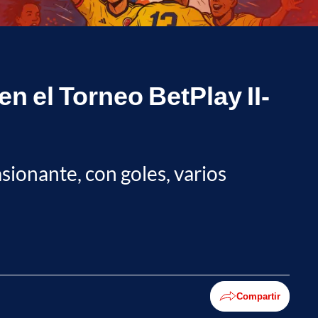
en el Torneo BetPlay II-
sionante, con goles, varios
Compartir