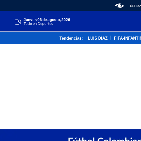
ÚLTIMA
jueves 06 de agosto, 2026
Todo en Deportes
Tendencias:
LUIS DÍAZ
FIFA-INFANT