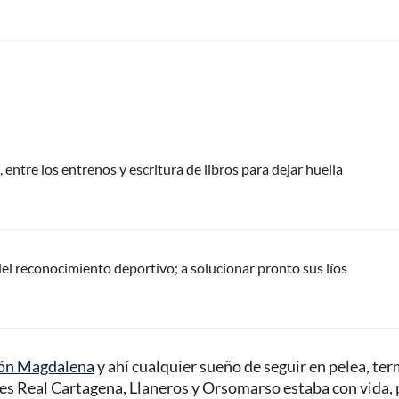
 entre los entrenos y escritura de libros para dejar huella
del reconocimiento deportivo; a solucionar pronto sus líos
ión Magdalena
y ahí cualquier sueño de seguir en pelea, ter
ues Real Cartagena, Llaneros y Orsomarso estaba con vida, 