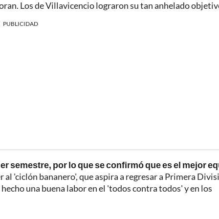
lloran. Los de Villavicencio lograron su tan anhelado objetiv
PUBLICIDAD
er semestre, por lo que se confirmó que es el mejor e
r al 'ciclón bananero', que aspira a regresar a Primera Divis
hecho una buena labor en el 'todos contra todos' y en los