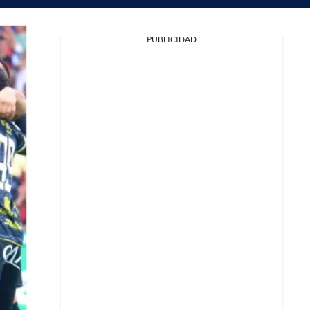
PUBLICIDAD
Facebook
X
Whatsapp