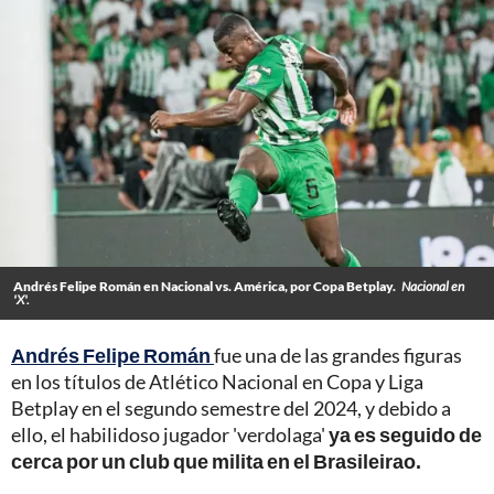
Andrés Felipe Román en Nacional vs. América, por Copa Betplay.
Nacional en
'X'.
Andrés Felipe Román
fue una de las grandes figuras
en los títulos de Atlético Nacional en Copa y Liga
Betplay en el segundo semestre del 2024, y debido a
ello, el habilidoso jugador 'verdolaga'
ya es seguido de
cerca por un club que milita en el Brasileirao.