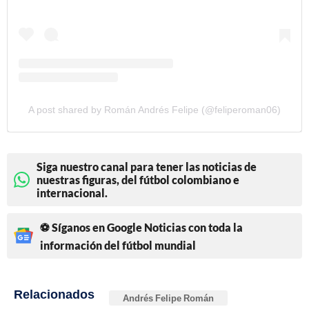
A post shared by Román Andrés Felipe (@feliperoman06)
Siga nuestro canal para tener las noticias de
nuestras figuras, del fútbol colombiano e
internacional.
⚽ Síganos en Google Noticias con toda la
información del fútbol mundial
Relacionados
Andrés Felipe Román