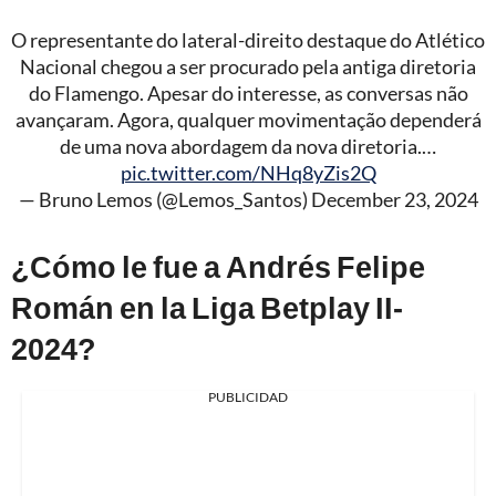
O representante do lateral-direito destaque do Atlético
Nacional chegou a ser procurado pela antiga diretoria
do Flamengo. Apesar do interesse, as conversas não
avançaram. Agora, qualquer movimentação dependerá
de uma nova abordagem da nova diretoria.…
pic.twitter.com/NHq8yZis2Q
— Bruno Lemos (@Lemos_Santos)
December 23, 2024
¿Cómo le fue a Andrés Felipe
Román en la Liga Betplay II-
2024?
PUBLICIDAD