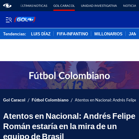
ÚLTIMAS NOTICAS
GOL CARACOL
UNIDAD INVESTIGATIVA
NOTICIAS
Tendencias:
LUIS DÍAZ
FIFA-INFANTINO
MILLONARIOS
JAM
PUBLICIDAD
/
/
Gol Caracol
Fútbol Colombiano
Atentos en Nacional: Andrés Felipe 
Atentos en Nacional: Andrés Felipe
Román estaría en la mira de un
equipo de Brasil