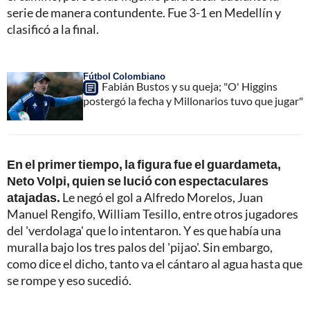
serie de manera contundente. Fue 3-1 en Medellín y
clasificó a la final.
Fútbol Colombiano
Fabián Bustos y su queja; "O' Higgins
postergó la fecha y Millonarios tuvo que jugar"
En el primer tiempo, la figura fue el guardameta,
Neto Volpi, quien se lució con espectaculares
atajadas.
Le negó el gol a Alfredo Morelos, Juan
Manuel Rengifo, William Tesillo, entre otros jugadores
del 'verdolaga' que lo intentaron. Y es que había una
muralla bajo los tres palos del 'pijao'. Sin embargo,
como dice el dicho, tanto va el cántaro al agua hasta que
se rompe y eso sucedió.