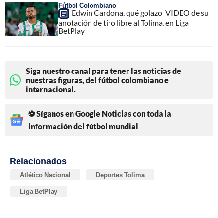
Fútbol Colombiano
Edwin Cardona, qué golazo: VIDEO de su
anotación de tiro libre al Tolima, en Liga
BetPlay
Siga nuestro canal para tener las noticias de
nuestras figuras, del fútbol colombiano e
internacional.
⚽ Síganos en Google Noticias con toda la
información del fútbol mundial
Relacionados
Atlético Nacional
Deportes Tolima
Liga BetPlay