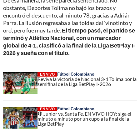
De esa manera, la serie parecía sentenciado. No
obstante, Deportes Tolima no bajó los brazos y
encontró el descuento, al minuto 78', gracias a Adrián
Parra. La ilusión regresaba a las toldas del 'vinotinto y
oro', pero fue muy tarde.
El tiempo pasó, el partido se
terminó y Atlético Nacional, con un marcador
global de 4-1, clasificó a la final de la Liga BetPlay I-
2026 y sueña con el título.
Fútbol Colombiano
EN VIVO
Reviva la victoria de Nacional 3-1 Tolima por la
semifinal de la Liga BetPlay I-2026
Fútbol Colombiano
EN VIVO
🔴 Junior vs. Santa Fe, EN VIVO HOY: siga el
minuto a minuto por un cupo a la final de la
Liga BetPlay