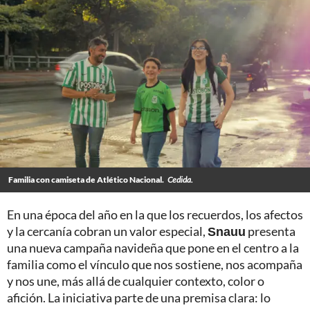
Familia con camiseta de Atlético Nacional.
Cedida.
En una época del año en la que los recuerdos, los afectos
y la cercanía cobran un valor especial,
Snauu
presenta
una nueva campaña navideña que pone en el centro a la
familia como el vínculo que nos sostiene, nos acompaña
y nos une, más allá de cualquier contexto, color o
afición. La iniciativa parte de una premisa clara: lo