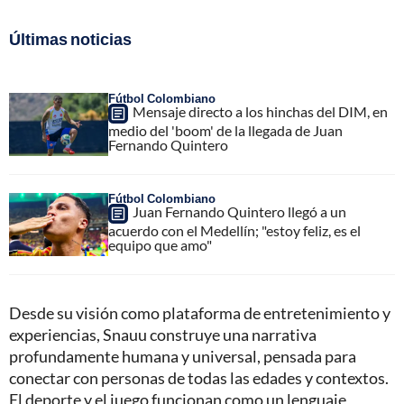
Últimas noticias
Fútbol Colombiano
Mensaje directo a los hinchas del DIM, en
medio del 'boom' de la llegada de Juan
Fernando Quintero
Fútbol Colombiano
Juan Fernando Quintero llegó a un
acuerdo con el Medellín; "estoy feliz, es el
equipo que amo"
Desde su visión como plataforma de entretenimiento y
experiencias, Snauu construye una narrativa
profundamente humana y universal, pensada para
conectar con personas de todas las edades y contextos.
El deporte y el juego funcionan como un lenguaje