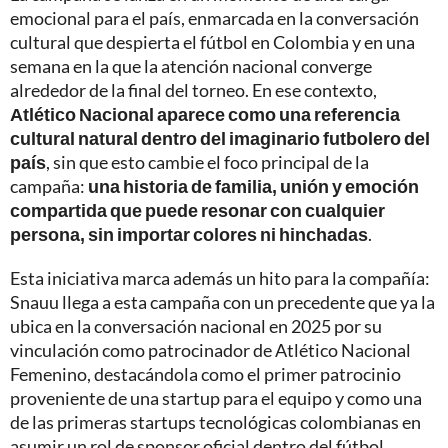
emocional para el país, enmarcada en la conversación
cultural que despierta el fútbol en Colombia y en una
semana en la que la atención nacional converge
alrededor de la final del torneo. En ese contexto,
Atlético Nacional aparece como una referencia
cultural natural dentro del imaginario futbolero del
país
, sin que esto cambie el foco principal de la
campaña:
una historia de familia, unión y emoción
compartida que puede resonar con cualquier
persona, sin importar colores ni hinchadas
.
Esta iniciativa marca además un hito para la compañía:
Snauu llega a esta campaña con un precedente que ya la
ubica en la conversación nacional en 2025 por su
vinculación como patrocinador de Atlético Nacional
Femenino, destacándola como el primer patrocinio
proveniente de una startup para el equipo y como una
de las primeras startups tecnológicas colombianas en
asumir un rol de sponsor oficial dentro del fútbol