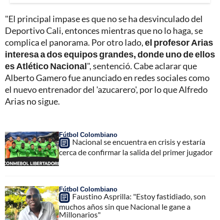
"El principal impase es que no se ha desvinculado del
Deportivo Cali, entonces mientras que no lo haga, se
complica el panorama. Por otro lado,
el profesor Arias
interesa a dos equipos grandes, donde uno de ellos
es Atlético Nacional
", sentenció. Cabe aclarar que
Alberto Gamero fue anunciado en redes sociales como
el nuevo entrenador del 'azucarero', por lo que Alfredo
Arias no sigue.
Fútbol Colombiano
Nacional se encuentra en crisis y estaría
cerca de confirmar la salida del primer jugador
Fútbol Colombiano
Faustino Asprilla: "Estoy fastidiado, son
muchos años sin que Nacional le gane a
Millonarios"