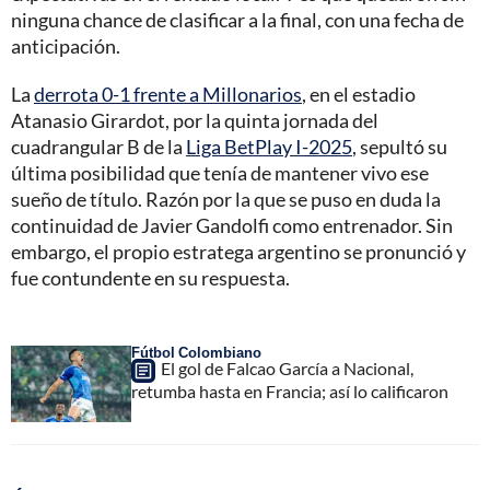
ninguna chance de clasificar a la final, con una fecha de
anticipación.
La
derrota 0-1 frente a Millonarios
, en el estadio
Atanasio Girardot, por la quinta jornada del
cuadrangular B de la
Liga BetPlay I-2025
, sepultó su
última posibilidad que tenía de mantener vivo ese
sueño de título. Razón por la que se puso en duda la
continuidad de Javier Gandolfi como entrenador. Sin
embargo, el propio estratega argentino se pronunció y
fue contundente en su respuesta.
Fútbol Colombiano
El gol de Falcao García a Nacional,
retumba hasta en Francia; así lo calificaron