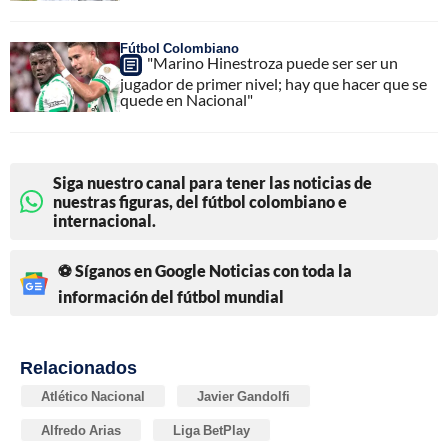
Fútbol Colombiano
"Marino Hinestroza puede ser ser un
jugador de primer nivel; hay que hacer que se
quede en Nacional"
Siga nuestro canal para tener las noticias de
nuestras figuras, del fútbol colombiano e
internacional.
⚽ Síganos en Google Noticias con toda la
información del fútbol mundial
Relacionados
Atlético Nacional
Javier Gandolfi
Alfredo Arias
Liga BetPlay