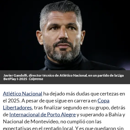
Javier Gandolfi, director técnico de Atlético Nacional, en un partido de la Liga
BetPlay I-2025
Colprensa
Atlético Nacional
ha dejado más dudas que certezas en
el 2025. A pesar de que sigue en carrera en
Copa
Libertadores
, tras finalizar segundo en su grupo, detrás
de
Internacional de Porto Alegre
y superando a Bahía y
Nacional de Montevideo, no cumplió con las
expectativas en el rentado local. Y es que quedaron sin