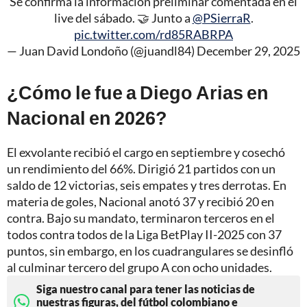
Se confirma la información preliminar comentada en el
live del sábado. 🤝 Junto a
@PSierraR
.
pic.twitter.com/rd85RABRPA
— Juan David Londoño (@juandl84)
December 29, 2025
¿Cómo le fue a Diego Arias en
Nacional en 2026?
El exvolante recibió el cargo en septiembre y cosechó
un rendimiento del 66%. Dirigió 21 partidos con un
saldo de 12 victorias, seis empates y tres derrotas. En
materia de goles, Nacional anotó 37 y recibió 20 en
contra. Bajo su mandato, terminaron terceros en el
todos contra todos de la Liga BetPlay II-2025 con 37
puntos, sin embargo, en los cuadrangulares se desinfló
al culminar tercero del grupo A con ocho unidades.
Siga nuestro canal para tener las noticias de
nuestras figuras, del fútbol colombiano e