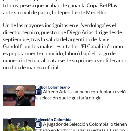
títulos, pese a que acaban de ganar la Copa BetPlay
ante su rival de patio, Independiente Medellín.
Un de las mayores incógnitas en el 'verdolaga' es el
director técnico, puesto que Diego Arias dirige desde
septiembre, tras la salida del argentino de Javier
Gandolfi por los malos resultados. 'El Caballito', como
es popularmente conocido, laburó bajó el cargo de
manera interina, al tratarse de su primera vez liderando
un club de manera oficial.
Fútbol Colombiano
Alfredo Arias, campeón con Junior, reveló
la selección que le gustaría dirigir
Selección Colombia
A jugador de Selección Colombia lo tienen
fichado en Porto y Braga; así está la situación