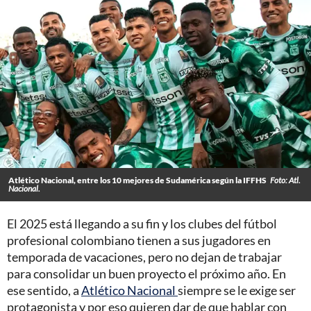
Atlético Nacional, entre los 10 mejores de Sudamérica según la IFFHS
Foto: Atl.
Nacional.
El 2025 está llegando a su fin y los clubes del fútbol
profesional colombiano tienen a sus jugadores en
temporada de vacaciones, pero no dejan de trabajar
para consolidar un buen proyecto el próximo año. En
ese sentido, a
Atlético Nacional
siempre se le exige ser
protagonista y por eso quieren dar de que hablar con