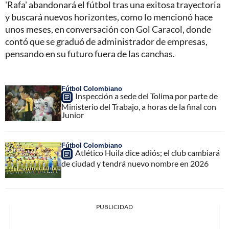
'Rafa' abandonará el fútbol tras una exitosa trayectoria
y buscará nuevos horizontes, como lo mencionó hace
unos meses, en conversación con Gol Caracol, donde
contó que se graduó de administrador de empresas,
pensando en su futuro fuera de las canchas.
Fútbol Colombiano
Inspección a sede del Tolima por parte de
Ministerio del Trabajo, a horas de la final con
Junior
Fútbol Colombiano
Atlético Huila dice adiós; el club cambiará
de ciudad y tendrá nuevo nombre en 2026
PUBLICIDAD