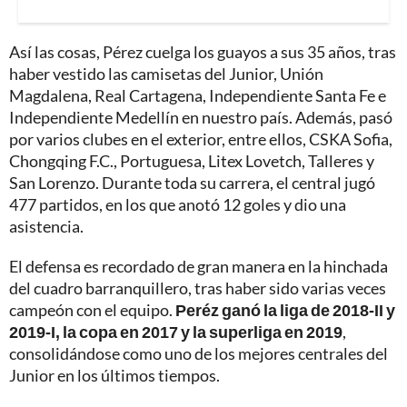
Así las cosas, Pérez cuelga los guayos a sus 35 años, tras
haber vestido las camisetas del Junior, Unión
Magdalena, Real Cartagena, Independiente Santa Fe e
Independiente Medellín en nuestro país. Además, pasó
por varios clubes en el exterior, entre ellos, CSKA Sofia,
Chongqing F.C., Portuguesa, Litex Lovetch, Talleres y
San Lorenzo. Durante toda su carrera, el central jugó
477 partidos, en los que anotó 12 goles y dio una
asistencia.
El defensa es recordado de gran manera en la hinchada
del cuadro barranquillero, tras haber sido varias veces
campeón con el equipo.
Peréz ganó la liga de 2018-II y
2019-I, la copa en 2017 y la superliga en 2019
,
consolidándose como uno de los mejores centrales del
Junior en los últimos tiempos.