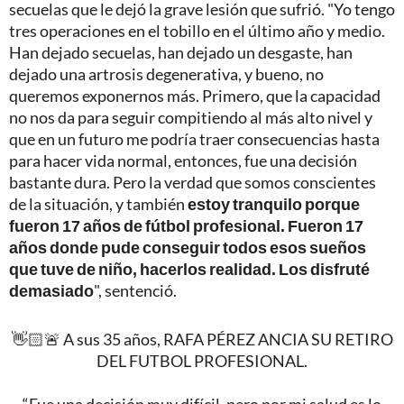
secuelas que le dejó la grave lesión que sufrió. "Yo tengo
tres operaciones en el tobillo en el último año y medio.
Han dejado secuelas, han dejado un desgaste, han
dejado una artrosis degenerativa, y bueno, no
queremos exponernos más. Primero, que la capacidad
no nos da para seguir compitiendo al más alto nivel y
que en un futuro me podría traer consecuencias hasta
para hacer vida normal, entonces, fue una decisión
bastante dura. Pero la verdad que somos conscientes
de la situación, y también
estoy tranquilo porque
fueron 17 años de fútbol profesional. Fueron 17
años donde pude conseguir todos esos sueños
que tuve de niño, hacerlos realidad. Los disfruté
demasiado
", sentenció.
👋🏻🚨 A sus 35 años, RAFA PÉREZ ANCIA SU RETIRO
DEL FUTBOL PROFESIONAL.