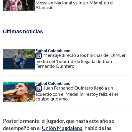
Messi en Nacional vs Inter Miami, en el
Atanasio
Últimas noticias
Fútbol Colombiano
Mensaje directo a los hinchas del DIM, en
medio del 'boom' de la llegada de Juan
Fernando Quintero
Fútbol Colombiano
Juan Fernando Quintero llegó a un
acuerdo con el Medellín; "estoy feliz, es el
equipo que amo"
Posteriormente, el jugador, que hasta este año se
desempeñó en el
Unión Magdalena
, habló de las