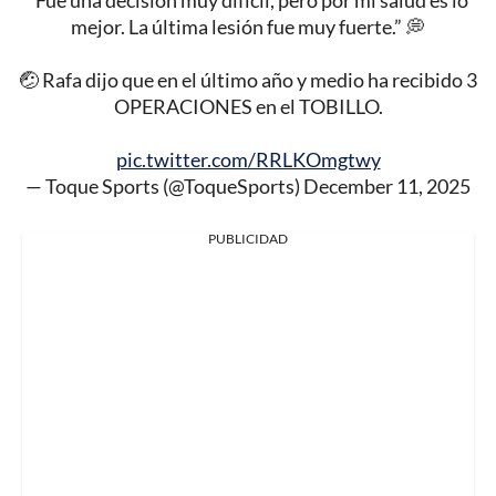
“Fue una decisión muy difícil, pero por mi salud es lo
mejor. La última lesión fue muy fuerte.” 💭
🤕 Rafa dijo que en el último año y medio ha recibido 3
OPERACIONES en el TOBILLO.
pic.twitter.com/RRLKOmgtwy
— Toque Sports (@ToqueSports)
December 11, 2025
PUBLICIDAD