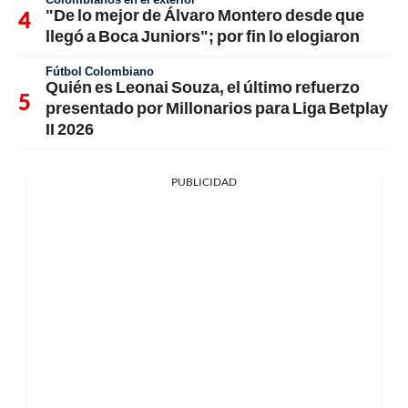
"De lo mejor de Álvaro Montero desde que
llegó a Boca Juniors"; por fin lo elogiaron
Fútbol Colombiano
Quién es Leonai Souza, el último refuerzo
presentado por Millonarios para Liga Betplay
II 2026
PUBLICIDAD