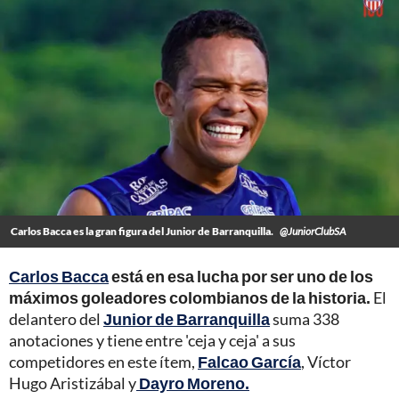
Carlos Bacca es la gran figura del Junior de Barranquilla.
@JuniorClubSA
Carlos Bacca
está en esa lucha por ser uno de los
máximos goleadores colombianos de la historia.
El
delantero del
Junior de Barranquilla
suma 338
anotaciones y tiene entre 'ceja y ceja' a sus
competidores en este ítem,
Falcao García
, Víctor
Hugo Aristizábal y
Dayro Moreno.