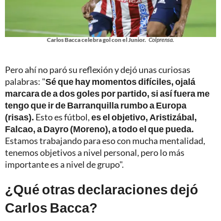
Carlos Bacca celebra gol con el Junior.
Colprensa.
Pero ahí no paró su reflexión y dejó unas curiosas
palabras: "
Sé que hay momentos difíciles, ojalá
marcara de a dos goles por partido, si así fuera me
tengo que ir de Barranquilla rumbo a Europa
(risas).
Esto es fútbol,
es el objetivo, Aristizábal,
Falcao, a Dayro (Moreno), a todo el que pueda.
Estamos trabajando para eso con mucha mentalidad,
tenemos objetivos a nivel personal, pero lo más
importante es a nivel de grupo".
¿Qué otras declaraciones dejó
Carlos Bacca?