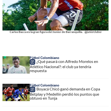
Carlos Bacca es la gran figura del Junior de Barranquilla.
@juniorclubsa
Fútbol Colombiano
¿Qué pasará con Alfredo Morelos en
Atlético Nacional?: el club ya tendría
respuesta
Fútbol Colombiano
Boyacá Chicó ganó demanda en Copa
Betplay y Medellín perdió los puntos que
obtuvo en Tunja