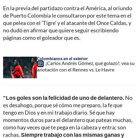
En la previa del partidazo contra el América, al oriundo
de Puerto Colombia le consultaron por este tema en el
que pelea con el 'Tigre' y el atacante del Once Caldas, y
no dudó en afirmar que quiere seguir escribiendo
páginas como el goleador que es.
Colombianos en el exterior
¡Carlos Andrés Gómez, qué golazo!: vea su
anotación con el Rennes vs. Le Havre
"Los goles son la felicidad de uno de delantero.
No
es desahogo, porque sé cómo me preparo, la fe que
tengo en Dios y en mi trabajo diario. Sé que hay
momentos duros para el delantero que pateas muchas,
como hay veces que te pega en la cabeza y entra; son
rachas.
Siempre trabajo con las mismas ganas y