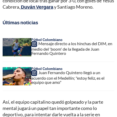
condición de local tras ganar por 3-0, con goles de Yesus
Cabrera,
Duván Vergara
y Santiago Moreno.
Últimas noticias
Fútbol Colombiano
Mensaje directo a los hinchas del DIM, en
medio del 'boom' de la llegada de Juan
Fernando Quintero
Fútbol Colombiano
Juan Fernando Quintero llegó a un
acuerdo con el Medellín; "estoy feliz, es el
equipo que amo"
Así, el equipo capitalino quedó golpeado y la parte
mental jugará un papel tan importante como lo
deportivo, para intentar darle vuelta a la serie en