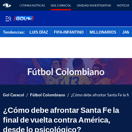
ÚLTIMAS NOTICAS
GOL CARACOL
UNIDAD INVESTIGATIVA
NOTICIAS
Tendencias:
LUIS DÍAZ
FIFA-INFANTINO
MILLONARIOS
JAM
PUBLICIDAD
/
/
Gol Caracol
Fútbol Colombiano
¿Cómo debe afrontar Santa Fe la fina
¿Cómo debe afrontar Santa Fe la
final de vuelta contra América,
desde lo psicológico?