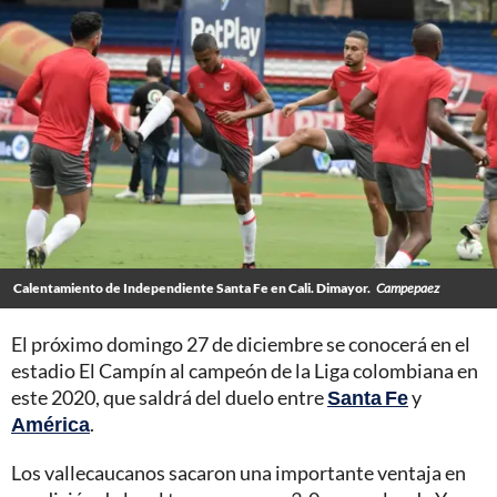
Calentamiento de Independiente Santa Fe en Cali. Dimayor.
Campepaez
El próximo domingo 27 de diciembre se conocerá en el
estadio El Campín al campeón de la Liga colombiana en
este 2020, que saldrá del duelo entre
Santa Fe
y
América
.
Los vallecaucanos sacaron una importante ventaja en