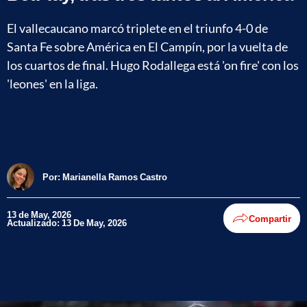
El vallecaucano marcó triplete en el triunfo 4-0 de
Santa Fe sobre América en El Campín, por la vuelta de
los cuartos de final. Hugo Rodallega está 'on fire' con los
'leones' en la liga.
Por:
Marianella Ramos Castro
13 de May, 2026
Compartir
Actualizado: 13 De May, 2026