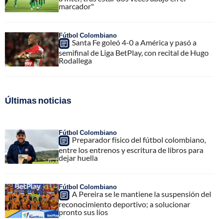
marcador"
Fútbol Colombiano
Santa Fe goleó 4-0 a América y pasó a
semifinal de Liga BetPlay, con recital de Hugo
Rodallega
Últimas noticias
Fútbol Colombiano
Preparador físico del fútbol colombiano,
entre los entrenos y escritura de libros para
dejar huella
Fútbol Colombiano
A Pereira se le mantiene la suspensión del
reconocimiento deportivo; a solucionar
pronto sus líos