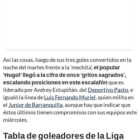
Así las cosas, luego de sus tres goles convertidos en la
noche del martes frente a la 'mechita',
el popular
'Hugol' llegó a la cifra de once 'gritos sagrados',
escalando posiciones en este escalafón
que es
liderado por Andrey Estupiñán, del
Deportivo Pasto
, e
igualó la línea de
Luis Fernando Muriel
, quien milita en
el
Junior de Barranquilla
, aunque hay que indicar que
éstos últimos tienen compromisos con sus equipos este
miércoles.
Tabla de goleadores de la Liga