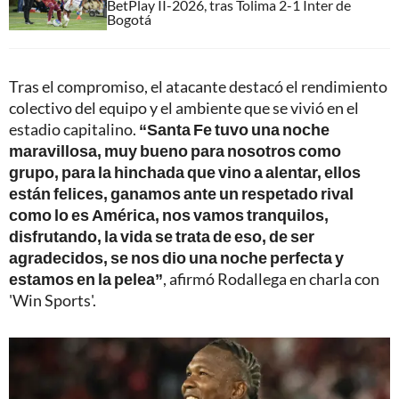
BetPlay II-2026, tras Tolima 2-1 Inter de
Bogotá
Tras el compromiso, el atacante destacó el rendimiento
colectivo del equipo y el ambiente que se vivió en el
estadio capitalino.
“Santa Fe tuvo una noche
maravillosa, muy bueno para nosotros como
grupo, para la hinchada que vino a alentar, ellos
están felices, ganamos ante un respetado rival
como lo es América, nos vamos tranquilos,
disfrutando, la vida se trata de eso, de ser
agradecidos, se nos dio una noche perfecta y
estamos en la pelea”
, afirmó Rodallega en charla con
'Win Sports'.