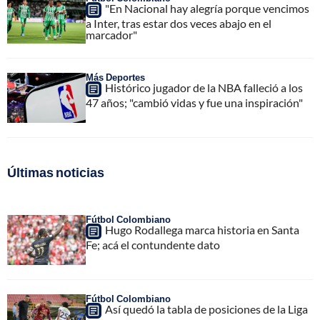
"En Nacional hay alegría porque vencimos
a Inter, tras estar dos veces abajo en el
marcador"
Más Deportes
Histórico jugador de la NBA falleció a los
47 años; "cambió vidas y fue una inspiración"
Últimas noticias
Fútbol Colombiano
Hugo Rodallega marca historia en Santa
Fe; acá el contundente dato
Fútbol Colombiano
Así quedó la tabla de posiciones de la Liga