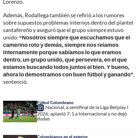
Lorenzo.
Además, Rodallega también se refirió a los rumores
sobre supuestos problemas internos dentro del plantel
santafereño y aseguró que el grupo siempre estuvo
unido.
“Nosotros siempre que escuchamos que el
camerino roto y demás, siempre nos reíamos
internamente porque sabíamos lo que eramos
dentro, un grupo unido, que persevera, en el que
estamos buscando todos juntos el bien. Y bueno,
ahora lo demostramos con buen fútbol y ganando”
,
sentenció.
Fútbol Colombiano
Nacional, a semifinal de la Liga Betplay I
2026; aplastó 7-1 a Internacional y no dejó
dudas
Colombianos en el exterior