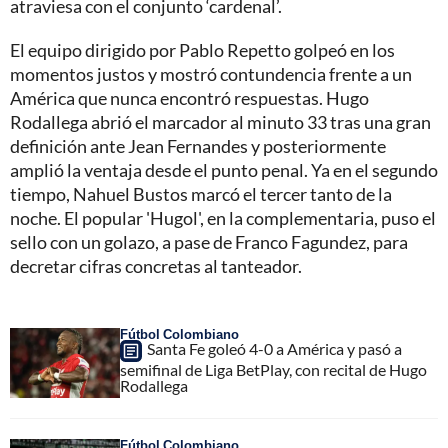
atraviesa con el conjunto ‘cardenal’.
El equipo dirigido por Pablo Repetto golpeó en los
momentos justos y mostró contundencia frente a un
América que nunca encontró respuestas. Hugo
Rodallega abrió el marcador al minuto 33 tras una gran
definición ante Jean Fernandes y posteriormente
amplió la ventaja desde el punto penal. Ya en el segundo
tiempo, Nahuel Bustos marcó el tercer tanto de la
noche. El popular 'Hugol', en la complementaria, puso el
sello con un golazo, a pase de Franco Fagundez, para
decretar cifras concretas al tanteador.
Fútbol Colombiano
Santa Fe goleó 4-0 a América y pasó a
semifinal de Liga BetPlay, con recital de Hugo
Rodallega
Fútbol Colombiano