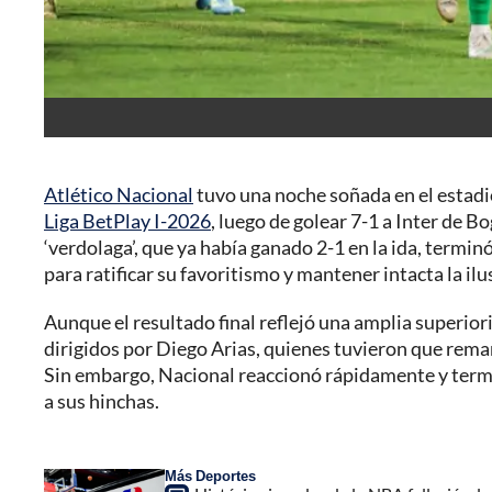
Atlético Nacional
tuvo una noche soñada en el estadio 
Liga BetPlay I-2026
, luego de golear 7-1 a Inter de Bo
‘verdolaga’, que ya había ganado 2-1 en la ida, term
para ratificar su favoritismo y mantener intacta la ilu
Aunque el resultado final reflejó una amplia superio
dirigidos por Diego Arias, quienes tuvieron que rema
Sin embargo, Nacional reaccionó rápidamente y termi
a sus hinchas.
Más Deportes