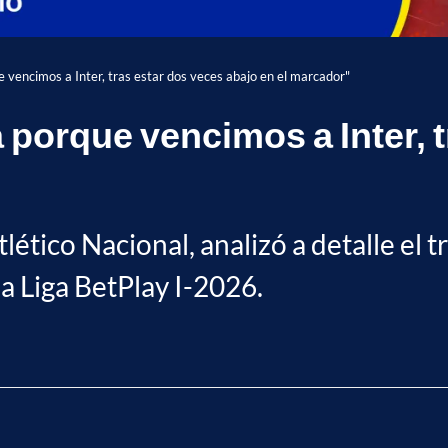
e vencimos a Inter, tras estar dos veces abajo en el marcador"
 porque vencimos a Inter, 
lético Nacional, analizó a detalle el 
la Liga BetPlay I-2026.