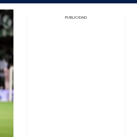
PUBLICIDAD
Facebook
X
Whatsapp