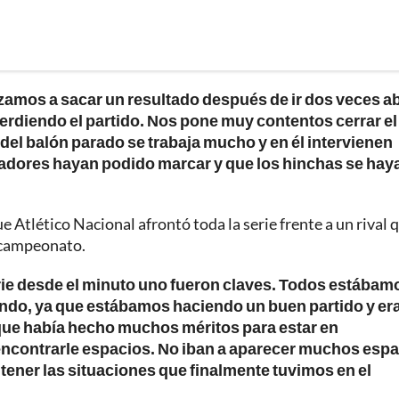
amos a sacar un resultado después de ir dos veces a
erdiendo el partido. Nos pone muy contentos cerrar el
del balón parado se trabaja mucho y en él intervienen
adores hayan podido marcar y que los hinchas se hay
 Atlético Nacional afrontó toda la serie frente a un rival 
l campeonato.
serie desde el minuto uno fueron claves. Todos estábam
ndo, ya que estábamos haciendo un buen partido y er
ue había hecho muchos méritos para estar en
 encontrarle espacios. No iban a aparecer muchos espa
tener las situaciones que finalmente tuvimos en el