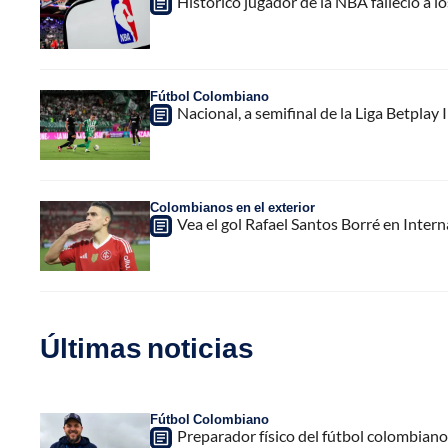
Histórico jugador de la NBA falleció a l
Fútbol Colombiano
Nacional, a semifinal de la Liga Betplay
Colombianos en el exterior
Vea el gol Rafael Santos Borré en Interna
Últimas noticias
Fútbol Colombiano
Preparador físico del fútbol colombiano,