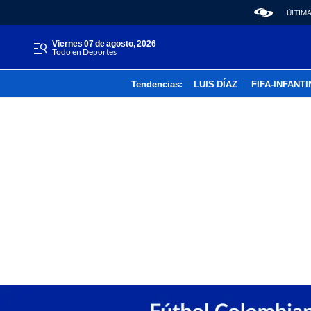
ÚLTIMA
viernes 07 de agosto, 2026
Todo en Deportes
Tendencias:
LUIS DÍAZ
FIFA-INFANT