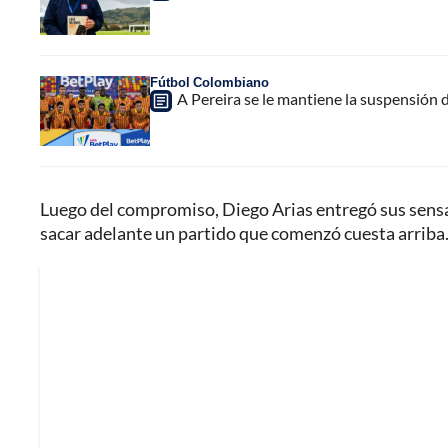
Fútbol Colombiano
A Pereira se le mantiene la suspensión 
Luego del compromiso, Diego Arias entregó sus sensac
sacar adelante un partido que comenzó cuesta arriba