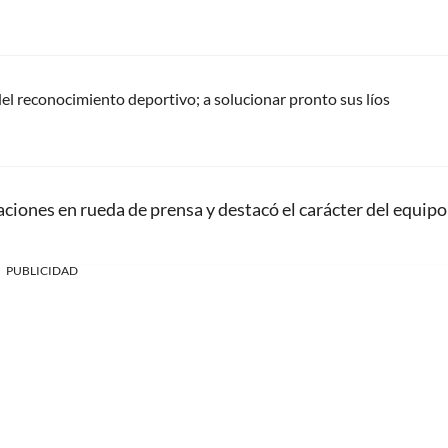
del reconocimiento deportivo; a solucionar pronto sus líos
iones en rueda de prensa y destacó el carácter del equipo
.
PUBLICIDAD