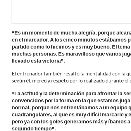
“Es un momento de mucha alegría, porque alcanz
en el marcador. A los cinco minutos estábamos p
partido como lo hicimos y es muy bueno. El tema 
muchas personas. Es maravilloso que varios jug
llevado esta victoria”.
El entrenador también resaltó la mentalidad con la que
según él, merecía respeto por lo realizado durante e
“La actitud y la determinación para afrontar la 
convencidos por la forma en la que estamos juga
normal, porque nos enfrentábamos a un equipo q
cuadrangulares, al que es muy difícil marcarle y
pero ya con los goles generamos más y íbamos a 
segundo tiempo”.