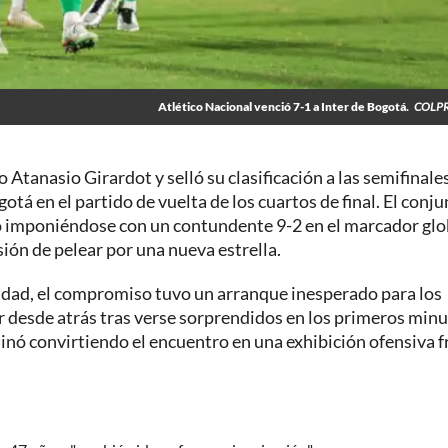
Atlético Nacional venció 7-1 a Inter de Bogotá.
COLPR
Atanasio Girardot y selló su clasificación a las semifinales
gotá en el partido de vuelta de los cuartos de final. El conj
inó imponiéndose con un contundente 9-2 en el marcador glo
sión de pelear por una nueva estrella.
ridad, el compromiso tuvo un arranque inesperado para los
r desde atrás tras verse sorprendidos en los primeros minu
nó convirtiendo el encuentro en una exhibición ofensiva f