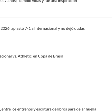
os 47 años; "cambió vidas y fue una inspiración"
 I 2026; aplastó 7-1 a Internacional y no dejó dudas
cional vs. Athletic. en Copa de Brasil
 entre los entrenos y escritura de libros para dejar huella